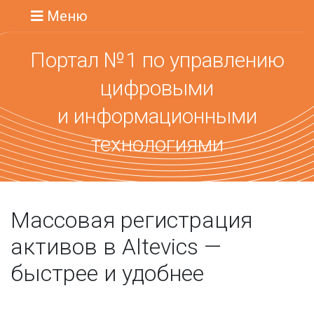
Меню
Портал №1 по управлению
цифровыми
и информационными
технологиями
Массовая регистрация
активов в Altevics —
быстрее и удобнее