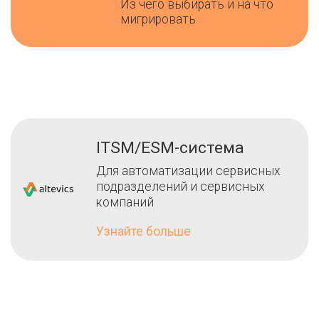
Из чего выбирать и на что
мигрировать
ITSM/ESM-система
Для автоматизации сервисных
подразделений и сервисных
компаний
Узнайте больше