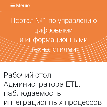
Меню
Портал №1 по управлению
цифровыми
и информационными
технологиями
Рабочий стол
Администратора ETL:
наблюдаемость
интеграционных процессов