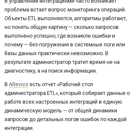
В управлении интеграциями часто возникает
проблема
встает вопрос мониторинга операций
.
Объекты ETL выполняются, алгоритмы работают,
но понять общую картину — сколько запросов
выполнено успешно, где возникли ошибки и
почему — без погружения в системные логи или
базы данных практически невозможно. В
результате администратор тратит время не на
диагностику, а на поиск информации.
В
Altevics
есть отчёт «Рабочий стол
администратора ETL», который собирает данные о
работе всех настроенных интеграций в единую
динамическую модель — от общей динамики
запросов до детальных логов ошибок по каждой
интеграции.