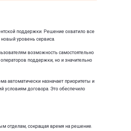
ентской поддержки. Решение охватило все
 новый уровень сервиса.
льзователям возможность самостоятельно
а операторов поддержки, но и значительно
ма автоматически назначает приоритеты и
й условиям договора. Это обеспечило
ым отделам, сокращая время на решение.