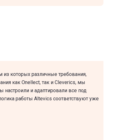
 из которых различные требования,
ия как Onellect, так и Cleverics, мы
ы настроили и адаптировали все под
огика работы Altevics соответствуют уже