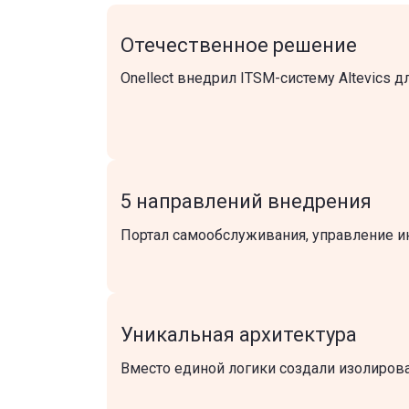
Отечественное решение
Onellect внедрил ITSM-систему Altevics
5 направлений внедрения
Портал самообслуживания, управление ин
Уникальная архитектура
Вместо единой логики создали изолиров