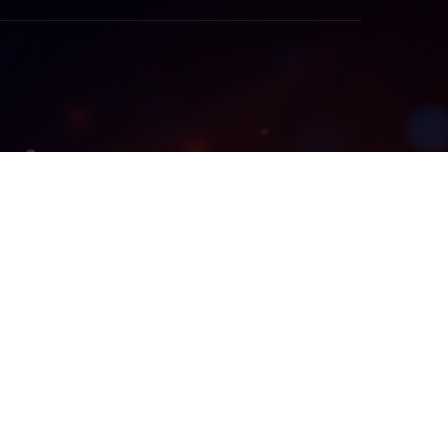
ellect для