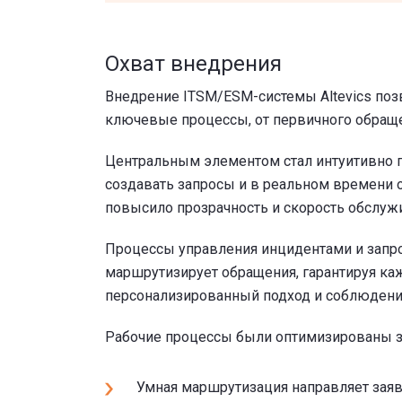
Охват внедрения
Внедрение ITSM/ESM-системы Altevics поз
ключевые процессы, от первичного обраще
Центральным элементом стал интуитивно п
создавать запросы и в реальном времени от
повысило прозрачность и скорость обслуж
Процессы управления инцидентами и запро
маршрутизирует обращения, гарантируя ка
персонализированный подход и соблюдение
Рабочие процессы были оптимизированы за
Умная маршрутизация направляет зая