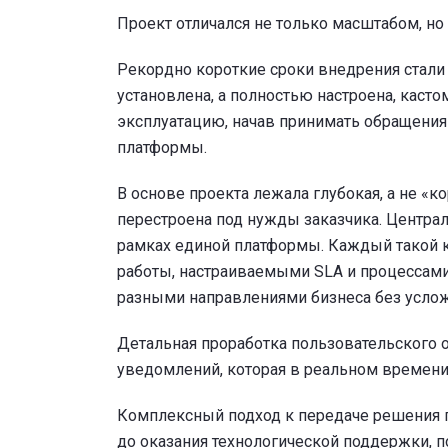
Проект отличался не только масштабом, н
Рекордно короткие сроки внедрения стали 
установлена, а полностью настроена, кас
эксплуатацию, начав принимать обращения 
платформы.
В основе проекта лежала глубокая, а не «
перестроена под нужды заказчика. Центра
рамках единой платформы. Каждый такой к
работы, настраиваемыми SLA и процессами,
разными направлениями бизнеса без услож
Детальная проработка пользовательского 
уведомлений, которая в реальном времени 
Комплексный подход к передаче решения га
до оказания технологической поддержки, 