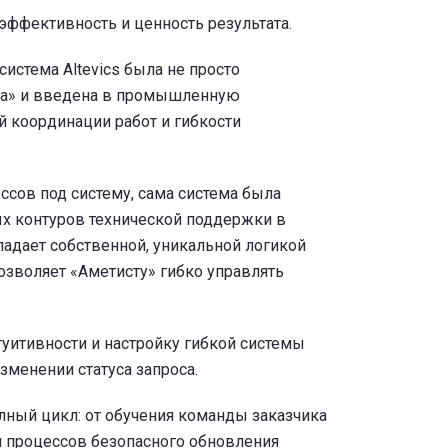
эффективность и ценность результата.
истема Altevics была не просто
ста» и введена в промышленную
й координации работ и гибкости
ссов под систему, сама система была
х контуров технической поддержки в
адает собственной, уникальной логикой
озволяет «Аметисту» гибко управлять
уитивности и настройку гибкой системы
зменении статуса запроса.
лный цикл: от обучения команды заказчика
и процессов безопасного обновления