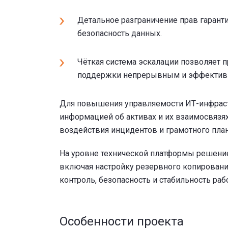
Детальное разграничение прав гаранти
безопасность данных.
Чёткая система эскалации позволяет 
поддержки непрерывным и эффектив
Для повышения управляемости ИТ-инфрас
информацией об активах и их взаимосвязях
воздействия инцидентов и грамотного пла
На уровне технической платформы решение
включая настройку резервного копировани
контроль, безопасность и стабильность ра
Особенности проекта