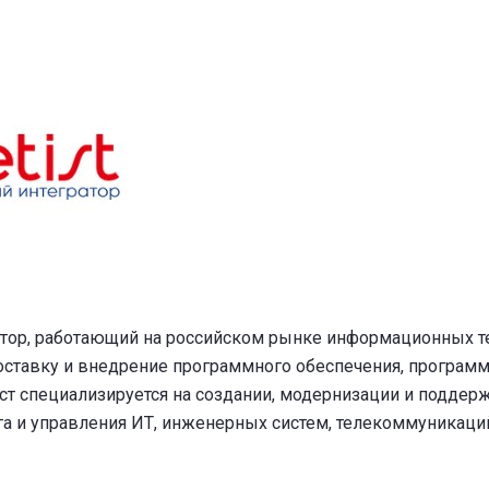
тор, работающий на российском рынке информационных те
поставку и внедрение программного обеспечения, програм
ст специализируется на создании, модернизации и поддерж
а и управления ИТ, инженерных систем, телекоммуникац