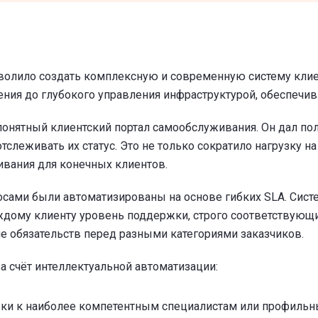
волило создать комплексную и современную систему кли
ния до глубокого управления инфраструктурой, обеспечив
онятный клиентский портал самообслуживания. Он дал по
слеживать их статус. Это не только сократило нагрузку н
ивания для конечных клиентов.
сами были автоматизированы на основе гибких SLA. Систе
ждому клиенту уровень поддержки, строго соответствующи
 обязательств перед разными категориями заказчиков.
 счёт интеллектуальной автоматизации:
вки к наиболее компетентным специалистам или профильн