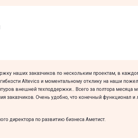
я
ку наших заказчиков по нескольким проектам, в каждом
гибкости Altevics и моментальному отклику на наши пожелан
уров внешней техподдержки... Всего за полтора месяца м
ия заказчиков. Очень удобно, что конечный функционал и л
ного директора по развитию бизнеса Аметист
.