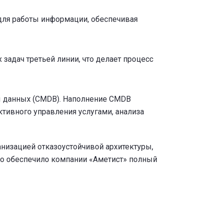
 для работы информации, обеспечивая
задач третьей линии, что делает процесс
 данных (CMDB). Наполнение CMDB
тивного управления услугами, анализа
анизацией отказоустойчивой архитектуры,
то обеспечило компании «Аметист» полный