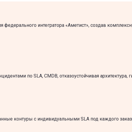
 для федерального интегратора «Аметист», создав комплекс
цидентами по SLA, CMDB, отказоустойчивая архитектура, 
анные контуры с индивидуальными SLA под каждого заказч