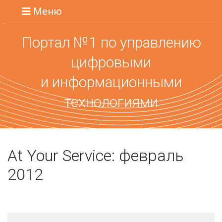
Меню
Портал №1 по управлению
цифровыми
и информационными
технологиями
At Your Service: февраль
2012