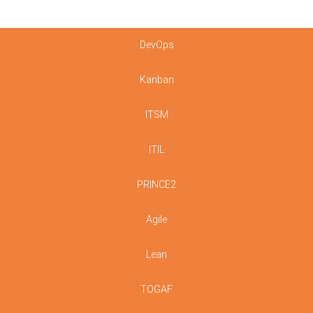
DevOps
Kanban
ITSM
ITIL
PRINCE2
Agile
Lean
TOGAF