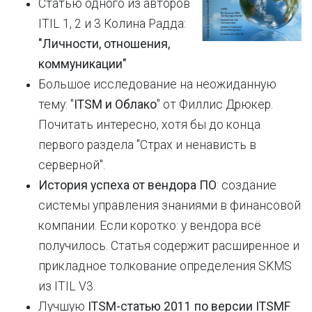
Статью одного из авторов
ITIL 1, 2 и 3 Колина Радда:
"Личности, отношения,
коммуникации"
Большое исследование на неожиданную
тему: "
ITSM и Облако
" от Филлис Дрюкер.
Почитать интересно, хотя бы до конца
первого раздела "Страх и ненависть в
серверной".
История успеха от вендора ПО
: создание
системы управления знаниями в финансовой
компании. Если коротко: у вендора всё
получилось. Статья содержит расширенное и
прикладное толкование определения SKMS
из ITIL V3.
Лучшую
ITSM-статью 2011 по версии ITSMF