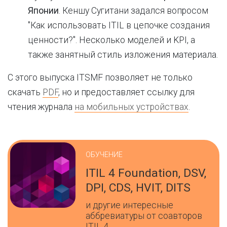
Японии
. Кеншу Сугитани задался вопросом
"Как использовать ITIL в цепочке создания
ценности?". Несколько моделей и KPI, а
также занятный стиль изложения материала.
С этого выпуска ITSMF позволяет не только
скачать
PDF
, но и предоставляет ссылку для
чтения журнала
на мобильных устройствах
.
ОБУЧЕНИЕ
ITIL 4 Foundation, DSV,
DPI, CDS, HVIT, DITS
и другие интересные
аббревиатуры от соавторов
ITIL 4