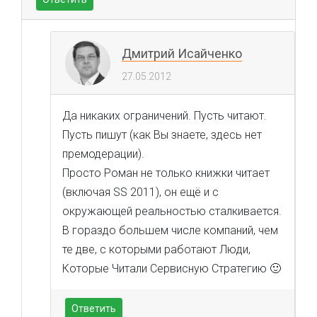
Дмитрий Исайченко
27.05.2012
Да никаких ограничений. Пусть читают.
Пусть пишут (как Вы знаете, здесь нет
премодерации).
Просто Роман не только книжки читает
(включая SS 2011), он ещё и с
окружающей реальностью сталкивается.
В гораздо большем числе компаний, чем
те две, с которыми работают Люди,
Которые Читали Сервисную Стратегию 🙂
Ответить