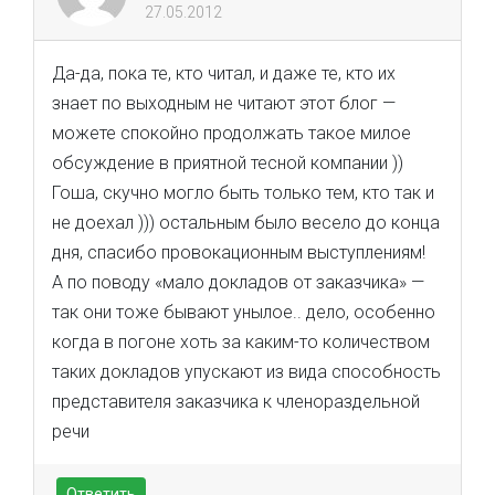
27.05.2012
Да-да, пока те, кто читал, и даже те, кто их
знает по выходным не читают этот блог —
можете спокойно продолжать такое милое
обсуждение в приятной тесной компании ))
Гоша, скучно могло быть только тем, кто так и
не доехал ))) остальным было весело до конца
дня, спасибо провокационным выступлениям!
А по поводу «мало докладов от заказчика» —
так они тоже бывают унылое.. дело, особенно
когда в погоне хоть за каким-то количеством
таких докладов упускают из вида способность
представителя заказчика к членораздельной
речи
Ответить