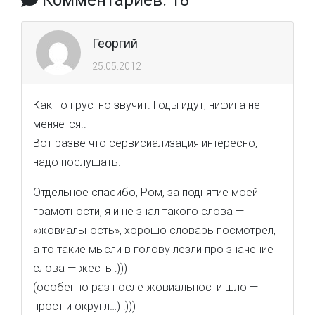
Комментариев: 18
Георгий
25.05.2012
Как-то грустно звучит. Годы идут, нифига не
меняется..
Вот разве что сервисиализация интересно,
надо послушать.
Отдельное спасибо, Ром, за поднятие моей
грамотности, я и не знал такого слова —
«жовиальность», хорошо словарь посмотрел,
а то такие мысли в голову лезли про значение
слова — жесть :)))
(особенно раз после жовиальности шло —
прост и округл…) :)))