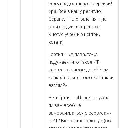
ведь предоставляет сервисы!
Ура! Все в нашу религию!
Сервис, ITIL, стратегия!» (на
этой стадии застревают
многие учебные центры,
кстати)
Третья — «А давайте-ка
подумаем, что такое ИТ-
сервис на самом деле? Чем
конкретно мне поможет такой
взгляд?»
Четвёртая — «Парни, а нужно
ли вам вообще
заморачиваться с сервисами
в ИТ? Включайте голову!» (об