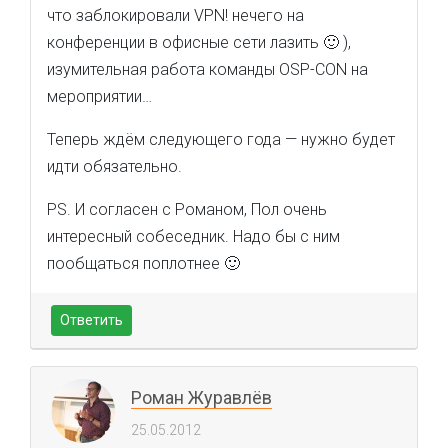
что заблокировали VPN! нечего на
конференции в офисные сети лазить 🙂 ),
изумительная работа команды OSP-CON на
мероприятии…
Теперь ждём следующего года — нужно будет
идти обязательно.
PS. И согласен с Романом, Пол очень
интересный собеседник. Надо бы с ним
пообщаться поплотнее 🙂
Ответить
Роман Журавлёв
25.05.2012