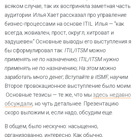
всяком случае, так их восприняла заметная часть
аудитории. Илья Хает рассказал про управление
бизнес-процессами на основе ITIL. Илья — "как
всегда, жовиален, прост, округл, хитроват и
задушевен." Основные выводы его выступления я
бы сформулировал так:
ITIL/ITSM можно
применять не по назначению; ITIL/ITSM нужно
применять не по назначению; На этом можно
заработать много денег; Вступайте в itSMF, научим.
Второе провокационное выступление было моим.
Основные тезисы — те же, что мы
здесь недавно
обсуждали
, но чуть детальнее. Презентацию
скоро выложим и, если надо, обсудим еще.
В общем, было нескучно: насыщенно,
организованно, интересно. Как обычно,