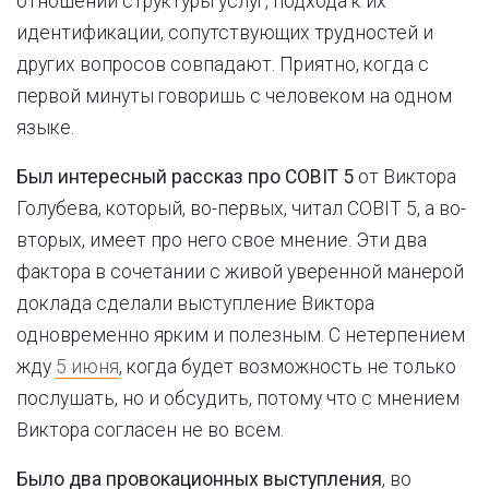
отношении структуры услуг, подхода к их
идентификации, сопутствующих трудностей и
других вопросов совпадают. Приятно, когда с
первой минуты говоришь с человеком на одном
языке.
Был интересный рассказ про COBIT 5
от Виктора
Голубева, который, во-первых, читал COBIT 5, а во-
вторых, имеет про него свое мнение. Эти два
фактора в сочетании с живой уверенной манерой
доклада сделали выступление Виктора
одновременно ярким и полезным. С нетерпением
жду
5 июня
, когда будет возможность не только
послушать, но и обсудить, потому что с мнением
Виктора согласен не во всем.
Было два провокационных выступления
, во