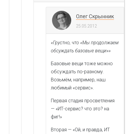
Олег Скрынник
25.05.2012
«Грустно, что «Мы продолжаем
обсуждать базовые вещи»»
Базовые вещи тоже можно
обсуждать по-разному.
Возьмём, например, наш
любимый «сервис».
Первая стадия просветления
— «ИТ-сервис? что это? на
фиг!»
Вторая — «Ой, и правда, ИТ