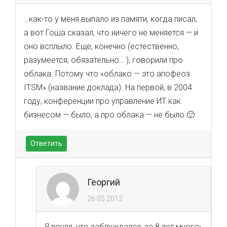
…как-то у меня выпало из памяти, когда писал,
а вот Гоша сказал, что ничего не меняется — и
оно всплыло. Еще, конечно (естественно,
разумеется, обязательно… ), говорили про
облака. Потому что «облако — это апофеоз
ITSM» (название доклада). На первой, в 2004
году, конференции про управление ИТ как
бизнесом — было, а про облака — не было 🙂
Ответить
Георгий
26.05.2012
Я понял, что заблуждался, за 8 лет много-