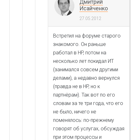
Дмитрий
Исайченко
27.05.2012
Встретил на форуме старого
знакомого. Он раньше
работал в HP, потом на
несколько лет покидал ИТ
(занимался совсем другими
делами), а недавно вернулся
(правда не в HP, но к
партнёрам). Так вот по его
словам за те три года, что его
не было, ничего не
поменялось: по-прежнему
говорят об услугах, обсуждая
при этом процессы и