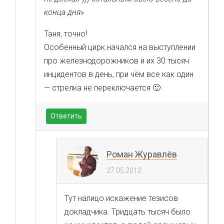
конца дня»
Таня, точно!
Особенный цирк начался на выступлении
про железнодорожников и их 30 тысяч
инцидентов в день, при чём все как один
— стрелка не переключается 🙂
Ответить
Роман Журавлёв
27.05.2012
Тут налицо искажение тезисов
докладчика. Тридцать тысяч было