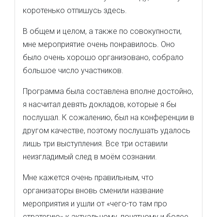
коротенько отпишусь здесь.
В общем и целом, а также по совокупности,
мне мероприятие очень понравилось. Оно
было очень хорошо организовано, собрало
большое число участников.
Программа была составлена вполне достойно,
я насчитал девять докладов, которые я бы
послушал. К сожалению, был на конференции в
другом качестве, поэтому послушать удалось
лишь три выступления. Все три оставили
неизгладимый след в моём сознании.
Мне кажется очень правильным, что
организаторы вновь сменили название
мероприятия и ушли от «чего-то там про
стратегию» к актуальному, понятному и более