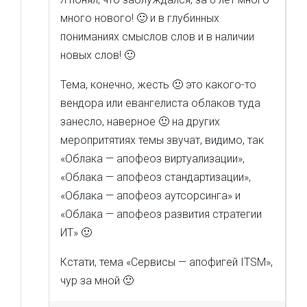
много нового! 🙂 и в глубинных
пониманиях смыслов слов и в наличии
новых слов! 🙂
Тема, конечно, жесть 🙂 это какого-то
вендора или евангелиста облаков туда
занесло, наверное 🙂 на других
меропритятиях темы звучат, видимо, так
«Облака — апофеоз виртуализации»,
«Облака — апофеоз стандартизации»,
«Облака — апофеоз аутсорсинга» и
«Облака — апофеоз развития стратегии
ИТ» 🙂
Кстати, тема «Сервисы — апофигей ITSM»,
чур за мной 🙂