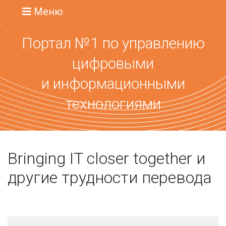
Меню
Портал №1 по управлению
цифровыми
и информационными
технологиями
Bringing IT closer together и
другие трудности перевода