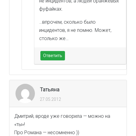
не инцидентов, а людей оранжевых
фуфайках.
…впрочем, сколько было
инцидентов, я не помню. Может,
столько же…
Ответить
Татьяна
27.05.2012
Дмитрий, вроде уже говорила — можно на
«ты»!
Про Романа — несомненно ))