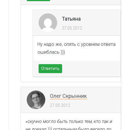
Татьяна
27.05.2012
Ну надо же, опять с уровнем ответа
ошиблась )))
Ответить
Олег Скрынник
27.05.2012
«скучно могло быть только тем, кто так и
не доехал ))) остальным было весело до