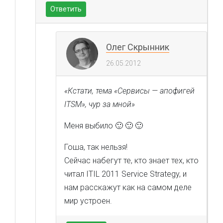
Ответить
Олег Скрынник
26.05.2012
«Кстати, тема «Сервисы — апофигей
ITSM», чур за мной»
Меня выбило 🙂 🙂 🙂
Гоша, так нельзя!
Сейчас набегут те, кто знает тех, кто
читал ITIL 2011 Service Strategy, и
нам расскажут как на самом деле
мир устроен.