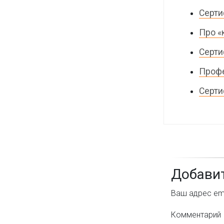
Серти
Про «
Серти
Профе
Серти
Добави
Ваш адрес ema
Комментарий