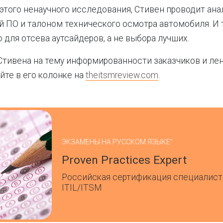
этого ненаучного исследования, Стивен проводит ан
 ПО и талоном технического осмотра автомобиля. И т
 для отсева аутсайдеров, а не выбора лучших.
тивена на тему информированности заказчиков и лен
йте в его колонке на
theitsmreview.com
.
ЭКЗАМЕНЫ НА РУССКОМ ЯЗЫКЕ"
Proven Practices Expert
Российская сертификация специалист
ITIL/ITSM