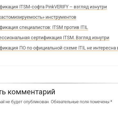
фикация ITSM-софта PinkVERIFY – взгляд изнутри
кастомизируемость» инструментов
фикация специалистов: ITSM против ITIL
ссиональная сертификация ITSM. Взгляд изнутри
фикация ПО по официальной схеме ITIL не интересна
ть комментарий
il не будет опубликован.
Обязательные поля помечены
*