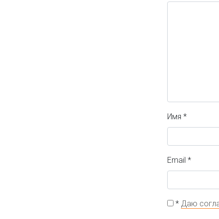
Имя
*
Email
*
*
Даю согла