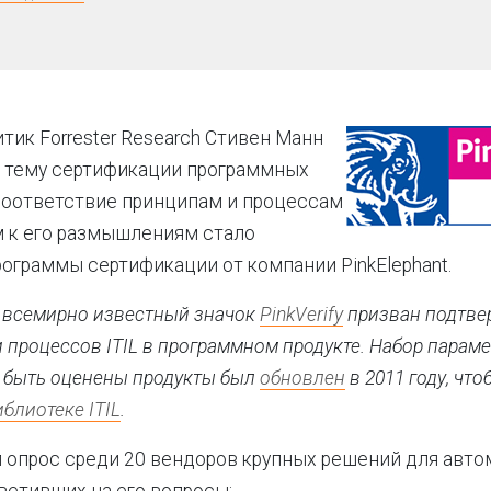
тик Forrester Research Стивен Манн
 тему сертификации программных
соответствие принципам и процессам
м к его размышлениям стало
ограммы сертификации от компании PinkElephant.
 всемирно известный значок
PinkVerify
призван подтве
 процессов ITIL в программном продукте. Набор параме
 быть оценены продукты был
обновлен
в 2011 году, что
блиотеке ITIL
.
 опрос среди 20 вендоров крупных решений для авт