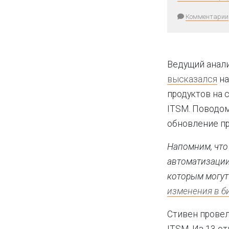
Комментарии
Ведущий анали
высказался
на
продуктов на 
ITSM. Поводо
обновление пр
Напомним, что
автоматизации
которым могут
изменения в би
Стивен провел