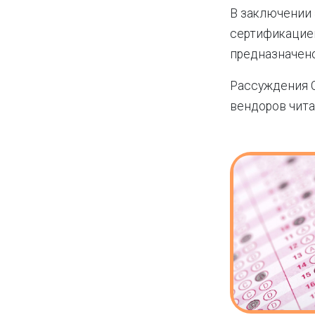
В заключении 
сертификацией
предназначено
Рассуждения С
вендоров чита