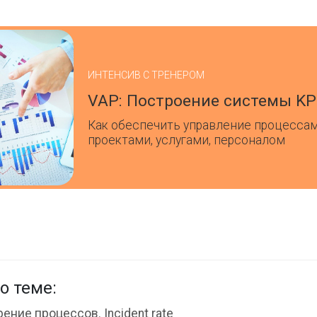
ИНТЕНСИВ С ТРЕНЕРОМ
VAP: Построение системы KP
Как обеспечить управление процессам
проектами, услугами, персоналом
о теме:
ение процессов. Incident rate