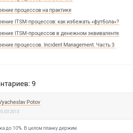
ение процессов на практике
ение ITSM-процессов: как избежать «футбола»?
ение ITSM-процессов в денежном эквиваленте
ение процессов. Incident Management. Часть 3
тариев: 9
Vyacheslav Potov
25.03.2013
ка до 10%. В целом планку держим.