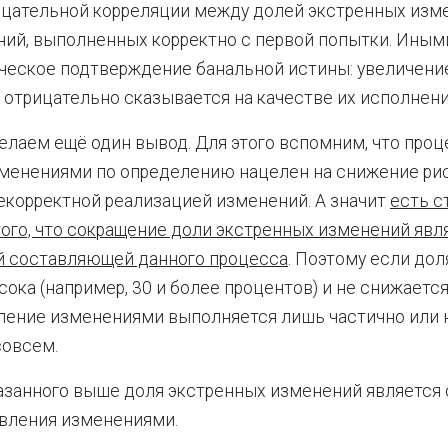
ицательной корреляции между долей экстренных изм
ний, выполненных корректно с первой попытки. Иным
ческое подтверждение банальной истины: увеличени
 отрицательно сказывается на качестве их исполнени
елаем ещё один вывод. Для этого вспомним, что проц
менениями по определению нацелен на снижение рис
екорректной реализацией изменений. А значит
есть с
ого, что сокращение доли экстренных изменений явл
 составляющей данного процесса
. Поэтому если до
ока (например, 30 и более процентов) и не снижается,
ление изменениями выполняется лишь частично или 
совсем.
 сказанного выше доля экстренных изменений является 
авления изменениями.