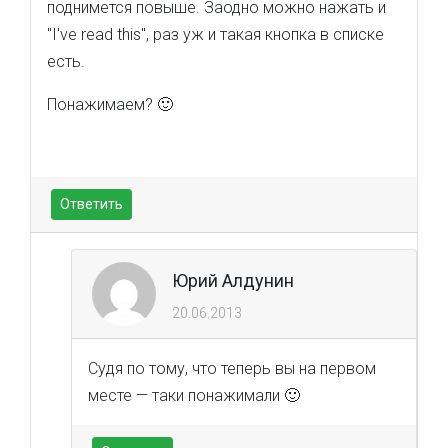
поднимется повыше. Заодно можно нажать и
"I've read this", раз уж и такая кнопка в списке
есть.
Понажимаем? 🙂
Ответить
Юрий Алдунин
20.06.2013
Судя по тому, что теперь вы на первом
месте — таки понажимали 🙂