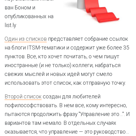
ван Боном и
опубликованных на
list.ly
Один из списков
представляет собрание ссылок
на блоги ITSM-тематики и содержит уже более 35
пунктов. Все, кто хочет почитать, о чем пишут
иностранные (и не только) коллеги, набраться
свежих мыслей и новых идей могут смело
использовать этот список, как отправную точку.
Второй список
создан для любителей
пофилософствовать. В нем все, кому интересно,
пытаются продолжить фразу "Управление это…". И
вариантов там немало. В отдельных случаях
оказывается, что управление — это руководство…