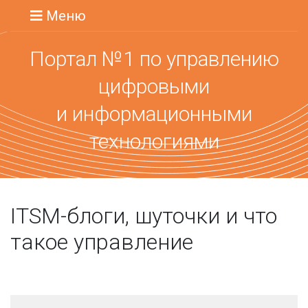
Меню
Портал №1 по управлению
цифровыми
и информационными
технологиями
ITSM-блоги, шуточки и что
такое управление