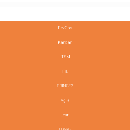
DevOps
Kanban
ITSM
ITIL
PRINCE2
Agile
Lean
TOGAF