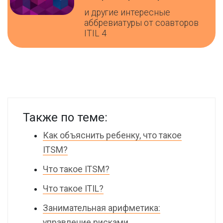
и другие интересные
аббревиатуры от соавторов
ITIL 4
Также по теме:
Как объяснить ребенку, что такое
ITSM?
Что такое ITSM?
Что такое ITIL?
Занимательная арифметика:
управление рисками