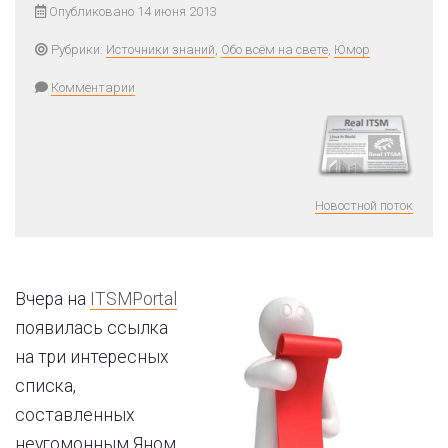
Опубликовано 14 июня 2013
Рубрики:
Источники знаний
,
Обо всём на свете
,
Юмор
Комментарии
Новостной поток
Вчера на
ITSMPortal
появилась ссылка
на три интересных
списка,
составленных
неугомонным Яном