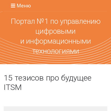
Меню
Портал №1 по управлению
цифровыми
и информационными
технологиями
15 тезисов про будущее
ITSM