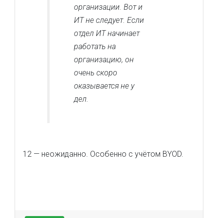
организации. Вот и
ИТ не следует. Если
отдел ИТ начинает
работать на
организацию, он
очень скоро
оказывается не у
дел.
12 — неожиданно. Особенно с учётом BYOD.