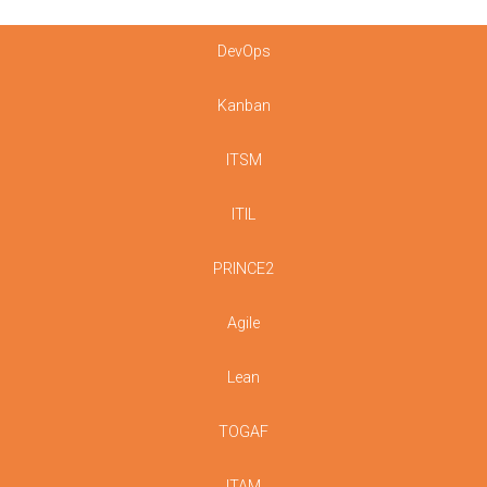
DevOps
Kanban
ITSM
ITIL
PRINCE2
Agile
Lean
TOGAF
ITAM