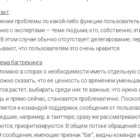
такт
.
ении проблемы по какой-либо функции пользователь
но с экспертами — теми людьми, кто, собственно, эт
 В этом случае обычно отсутствует делегирование, пе
вают, что пользователям это очень нравится.
тема багтрекинга
.
ломано в спорах о необходимости иметь отдельную 
Можно сказать, что её ценность со временем уменьша
гов растёт, выбирать среди них те важные, что нужно
ь и прямо сейчас, становится проблематично. Поско
ляется и командой поддержки, сообщения от пользов
едшие, например, в твиттере, сразу же рассматривают
тся, приоритизируются. В общем потоке обращений 
 сообщения, имеющие признак "баг", видны команде в