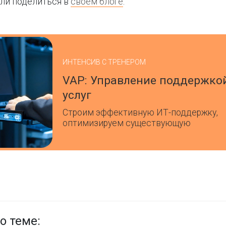
али поделиться в
своём блоге
.
ИНТЕНСИВ С ТРЕНЕРОМ
VAP: Управление поддержко
услуг
Строим эффективную ИТ-поддержку,
оптимизируем существующую
о теме: