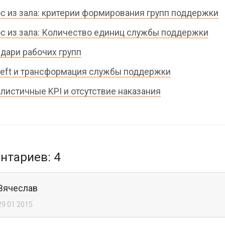
с из зала: критерии формирования групп поддержки
с из зала: Количество единиц службы поддержки
дари рабочих групп
 Left и трансформация службы поддержки
листичные KPI и отсутствие наказания
тариев: 4
Вячеслав
29.01.2015