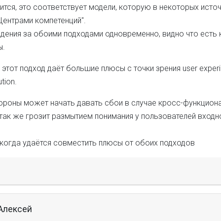
ится, это соответствует модели, которую в некоторых исто
Центрами компетенций".
дения за обоими подходами одновременно, видно что есть 
ы.
этот подход даёт большие плюсы с точки зрения user experi
tion.
тороны может начать давать сбои в случае кросс-функцион
так же грозит размытием понимания у пользователей входно
 когда удаётся совместить плюсы от обоих подходов
Алексей