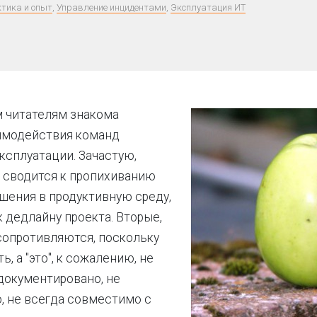
тика и опыт
,
Управление инцидентами
,
Эксплуатация ИТ
 читателям знакома
имодействия команд
эксплуатации. Зачастую,
 сводится к пропихиванию
шения в продуктивную среду,
к дедлайну проекта. Вторые,
сопротивляются, поскольку
ь, а "это", к сожалению, не
документировано, не
, не всегда совместимо с