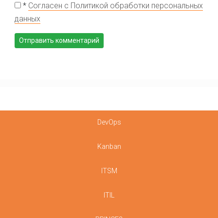
*
Согласен с Политикой обработки персональных
данных
DevOps
Kanban
ITSM
ITIL