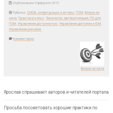
Опубликовано 9 февраля 2015
Рубрики:
CMDB, конфигурации и активы
,
ITSM
,
Вопрос из
зала
,
Практика и опыт
,
Технологии, автоматизация, ПО для
ITSM
,
Управление доступностью
,
Управление доступом и IDM
,
Управление рисками
Комментарии
Вопрос из зала
Ярослав спрашивает авторов и читателей портала:
Просьба посоветовать хорошие практики по