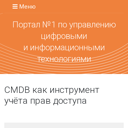
Меню
Портал №1 по управлению
цифровыми
и информационными
технологиями
CMDB как инструмент
учёта прав доступа