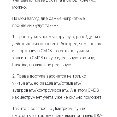
Учитывать права доступа в CMDB, конечно,
можно.
На мой взгляд две самые неприятные
проблемы будут такими:
1. Права, учитываемые вручную, разойдутся с
действительностью ещё быстрее, чем прочая
информация в CMDB. То есть получится
хранить в CMDB некую идеальную картину,
baseline, но никак не реальную.
2. Права доступа захочется не только
учитывать, но раздавать/отзывать/
аудировать/контролировать. А в этом CMDB
как инструмент учёта уже не сильно поможет.
Так что я согласен с Дмитрием, лучше
смотреть в сторону специализированных IDM-