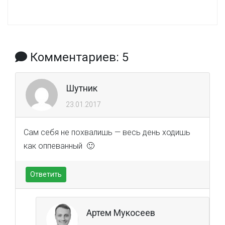
Комментариев: 5
Шутник
23.01.2017
Сам себя не похвалишь — весь день ходишь
как оппеванный 🙂
Ответить
Артем Мукосеев