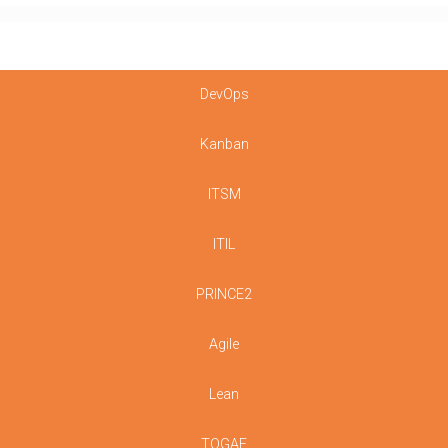
DevOps
Kanban
ITSM
ITIL
PRINCE2
Agile
Lean
TOGAF