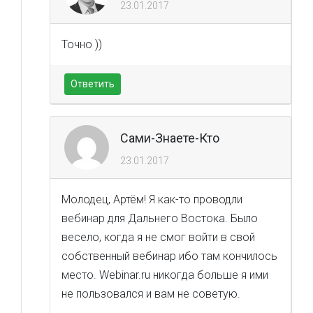
23.01.2017
Точно ))
Ответить
Сами-Знаете-Кто
23.01.2017
Молодец, Артём! Я как-то проводли
вебинар для Дальнего Востока. Было
весело, когда я не смог войти в свой
собственный вебинар ибо там кончилось
место. Webinar.ru никогда больше я ими
не пользовался и вам не советую.