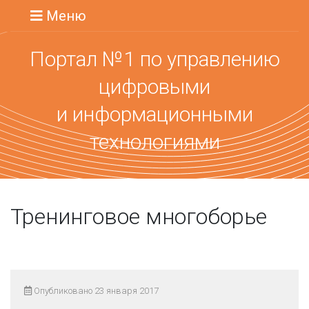
Меню
Портал №1 по управлению
цифровыми
и информационными
технологиями
Тренинговое многоборье
Опубликовано 23 января 2017