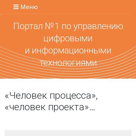
Меню
Портал №1 по управлению
цифровыми
и информационными
технологиями
«Человек процесса»,
«человек проекта»…