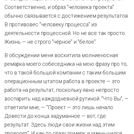
Соответственно, и образ "человека проекта"
обычно связывается с достижением результатов.
В противовес "человеку процесса" из
деятельности процессной. Но не всё так просто.
Жизнь — не строго "чёрное" и "белое".
В обсуждении меня восхитила молниеносная
ремарка моего собеседника на мою фразу про то,
что в такой большой компании с таким большим
операционным штатом работа в проекте — это
работа на результат, поскольку явно непросто
воспарить над каждодневной рутиной. "Что Вы", —
ответили мне, — "Проект — это лишь начало.
Довести до конца задуманное — вот, где
результат. Здесь люди свои жизни над этим
проводят". И как-то сразу померк и уменьшился