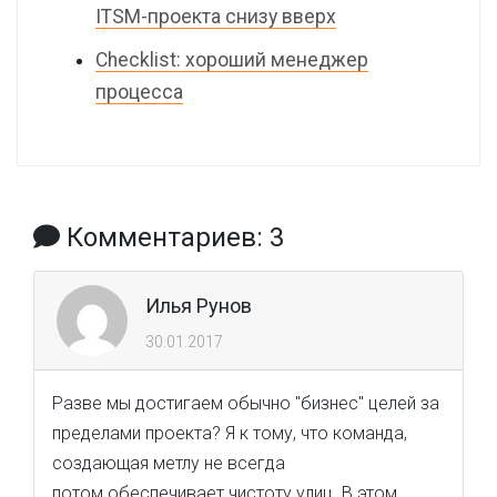
ITSM-проекта снизу вверх
Checklist: хороший менеджер
процесса
Комментариев: 3
Илья Рунов
30.01.2017
Разве мы достигаем обычно "бизнес" целей за
пределами проекта? Я к тому, что команда,
создающая метлу не всегда
потом обеспечивает чистоту улиц. В этом