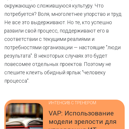
окружающую сложившуюся культуру. Что
потребуется? Воля, многолетнее упорство и труд.
Не все это выдерживают. Но те, кто успешно
развили свой процесс, поддерживают его в
соответствии с текущими реалиями и
потребностями организации — настоящие "люди
результата". В некоторых случаях это будет
повесомее отдельных проектов. Поэтому не
спешите клеить обидный ярлык "человеку
процесса".
ИНТЕНСИВ С ТРЕНЕРОМ
VAP: Использование
модели зрелости для