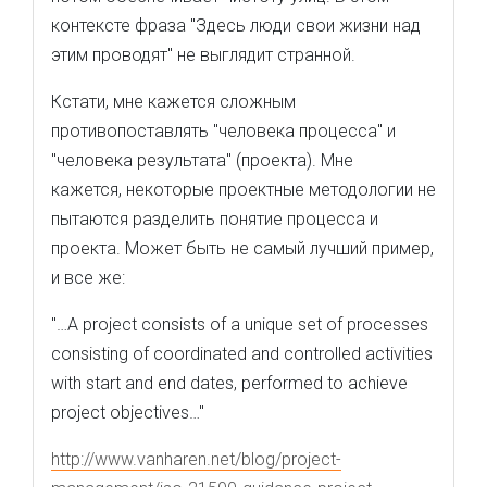
контексте фраза "Здесь люди свои жизни над
этим проводят" не выглядит странной.
Кстати, мне кажется сложным
противопоставлять "человека процесса" и
"человека результата" (проекта). Мне
кажется, некоторые проектные методологии не
пытаются разделить понятие процесса и
проекта. Может быть не самый лучший пример,
и все же:
"…A project consists of a unique set of processes
consisting of coordinated and controlled activities
with start and end dates, performed to achieve
project objectives…"
http://www.vanharen.net/blog/project-