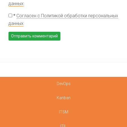
данных
*
Согласен с Политикой обработки персональных
данных
DevOps
Kanban
ITSM
ITIL