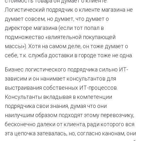
стоимость товара он думает о клиенте.
Логистический подрядчик о клиенте магазина не
думает совсем, но думает, что думает о
директоре магазина (если тот попал в
подмножество «влиятельной покупающей
массы»). Хотя на самом деле, он тоже думает о
себе, т.к. служба доставки в городе тоже не одна.
Бизнес логистического подрядчика сильно ИТ-
зависим и он нанимает консультантов для
выстраивания собственных ИТ-процессов.
Консультанты вкладывая в компетенции
подрядчика свои знания, думая что они
наилучшим образом подходят этому перевозчику,
бесконечно далеки от клиента, ради которого вся
эта цепочка затевалась, но, согласно канонам, они