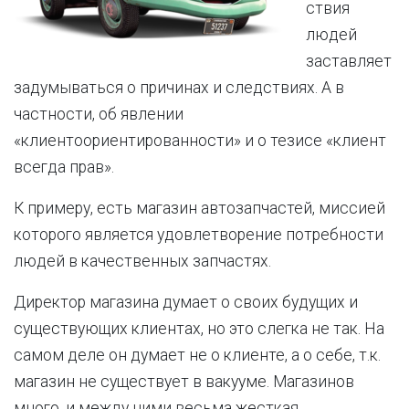
ствия
людей
заставляет
задумываться о причинах и следствиях. А в
частности, об явлении
«клиентоориентированности» и о тезисе «клиент
всегда прав».
К примеру, есть магазин автозапчастей, миссией
которого является удовлетворение потребности
людей в качественных запчастях.
Директор магазина думает о своих будущих и
существующих клиентах, но это слегка не так. На
самом деле он думает не о клиенте, а о себе, т.к.
магазин не существует в вакууме. Магазинов
много, и между ними весьма жесткая