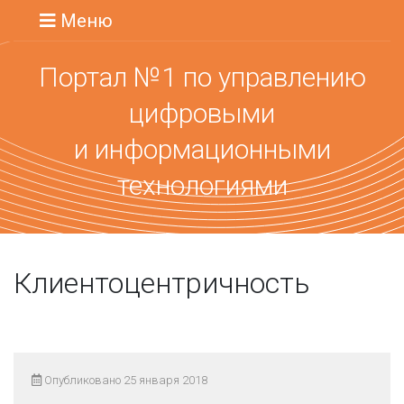
Меню
Портал №1 по управлению
цифровыми
и информационными
технологиями
Клиентоцентричность
Опубликовано 25 января 2018