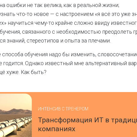
ена ошибки не так велика, как в реальной жизни;
знать что-то новое — с настроением «я всё это уже 
ех» научиться чему-то крайне сложно ввиду известно
обучения, связанного с необходимостью преодолеть г
я знаний, стереотипов и опыта за плечами.
е способа обучения надо бы изменить, словосочетани
не годится. Однако известный мне альтернативный вар
щё хуже. Как быть?
ИНТЕНСИВ С ТРЕНЕРОМ
Трансформация ИТ в тради
компаниях