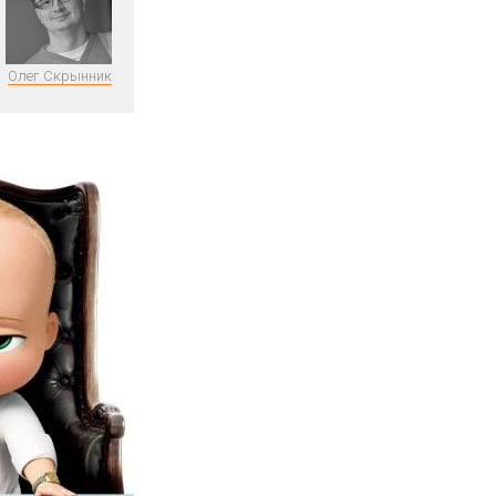
Олег Скрынник