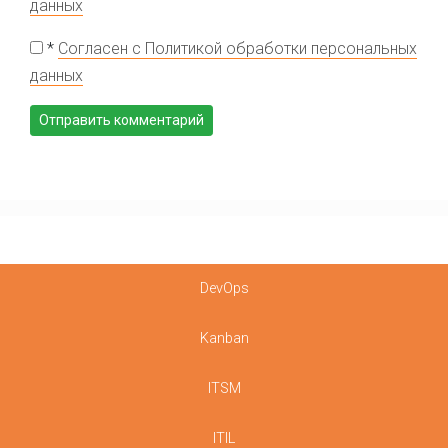
данных
*
Согласен с Политикой обработки персональных
данных
DevOps
Kanban
ITSM
ITIL