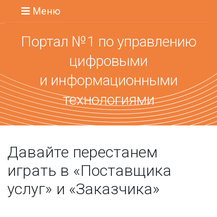
Меню
Портал №1 по управлению
цифровыми
и информационными
технологиями
Давайте перестанем
играть в «Поставщика
услуг» и «Заказчика»