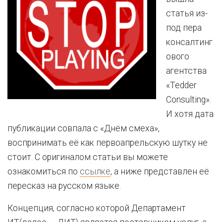
статья из-
под пера
консалтинг
ового
агентства
«Tedder
Consulting».
И хотя дата
публикации совпала с «Днём смеха»,
воспринимать её как первоапрельскую шутку не
стоит. С оригиналом статьи вы можете
ознакомиться по
ссылке
, а ниже представлен её
пересказ на русском языке.
Концепция, согласно которой Департамент