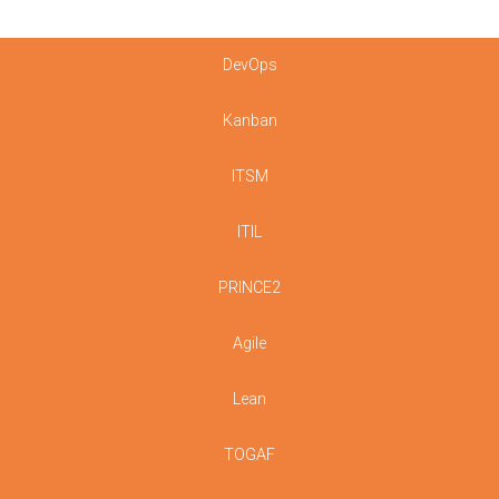
DevOps
Kanban
ITSM
ITIL
PRINCE2
Agile
Lean
TOGAF