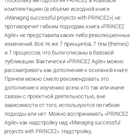
Поскольку методология PRINCE2 в «базовой
комплектации» (в объёме исходной книги
«Managing successful projects with PRINCE2») не
противоречит гибким подходам, книга «PRINCE2
Agile» не представила каких-либо революционных
изменений. Всё те же 7 принципов, 7 тем (themes)
и 7 процессов, что были описаны в базовой
публикации. Фактически «PRINCE2 Agile» можно
рассматривать как дополнение к основной книге.
Причём можно смело рекомендовать это
дополнение к изучению всем, кто так или иначе
связан с проектной деятельностью, вне
зависимости от того, используются ли гибкие
подходы или нет. Можно воспринимать «PRINCE2
Agile» как надстройку над «Managing successful
projects with PRINCE2». Надстройку,