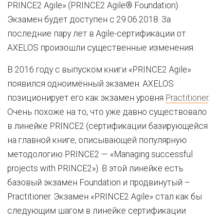
PRINCE2 Agile» (PRINCE2 Agile® Foundation).
Экзамен будет доступен с 29.06.2018. За
последние пару лет в Agile-сертификации от
AXELOS произошли существенные изменения.
В 2016 году с выпуском книги «PRINCE2 Agile»
появился одноимённый экзамен. AXELOS
позиционирует его как экзамен уровня
Practitioner
.
Очень похоже на то, что уже давно существовало
в линейке PRINCE2 (сертификации базирующейся
на главной книге, описывающей популярную
методологию PRINCE2 — «Managing successful
projects with PRINCE2»). В этой линейке есть
базовый экзамен Foundation и продвинутый –
Practitioner. Экзамен «PRINCE2 Agile» стал как бы
следующим шагом в линейке сертификации