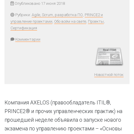
Опубликовано 17 июня 2018
Рубрики:
Agile, Scrum, разработка ПО
,
PRINCE2 и
управление проектами
,
Обо всём на свете
,
Проекты
,
Сертификация
Комментарии
Новостной поток
Компания AXELOS (правообладатель ITIL®,
PRINCE2® и прочих управленческих практик) на
прошедшей неделе объявила о запуске нового
экзамена по управлению проектами – «Основы