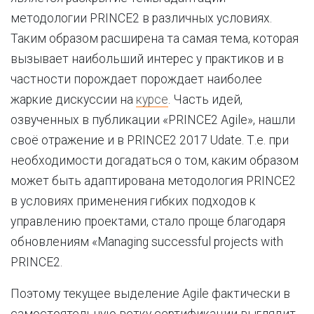
методологии PRINCE2 в различных условиях.
Таким образом расширена та самая тема, которая
вызывает наибольший интерес у практиков и в
частности порождает порождает наиболее
жаркие дискуссии на
курсе
. Часть идей,
озвученных в публикации «PRINCE2 Agile», нашли
своё отражение и в PRINCE2 2017 Udate. Т.е. при
необходимости догадаться о том, каким образом
может быть адаптирована методология PRINCE2
в условиях применения гибких подходов к
управлению проектами, стало проще благодаря
обновлениям «Managing successful projects with
PRINCE2.
Поэтому текущее выделение Agile фактически в
самостоятельную ветку сертификации выглядит