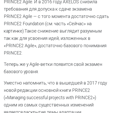
PRINCE2 Agile. И в 2016 году AXELOS снизила
требования для допуска к сдаче экзамена
PRINCE2 Agile — с того момента достаточно сдать
PRINCE2 Foundation (см. часть «Сейчас» на
картинке).Такое снижение выглядит разумным
так как для усвоения идей, изложенных в
«PRINCE2 Agile», достаточно базового понимания
PRINCE2.
Теперь же у Agile-ветки появится свой экзамен
базового уровня.
Уместно напомнить, что в вышедшей в 2017 году
новой редакции основной книги PRINCE2
(«Managing successful projects with PRINCE2»)
одним из самых существенных изменений
является раскрытие темы адаптации