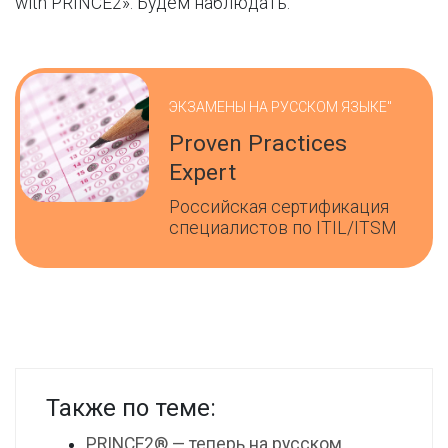
with PRINCE2». Будем наблюдать.
ЭКЗАМЕНЫ НА РУССКОМ ЯЗЫКЕ"
Proven Practices
Expert
Российская сертификация
специалистов по ITIL/ITSM
Также по теме:
PRINCE2® — теперь на русском