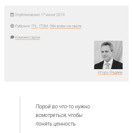
Опубликовано 17 июня 2019
Рубрики:
ITIL
,
ITSM
,
Обо всём на свете
Комментарии
Игорь Фадеев
Порой во что-то нужно
всмотреться, чтобы
понять ценность.