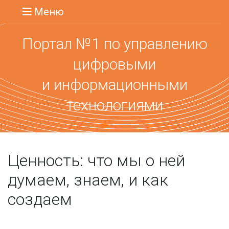
Меню
Портал №1 по управлению
цифровыми
и информационными
технологиями
Ценность: что мы о ней
думаем, знаем, и как
создаем