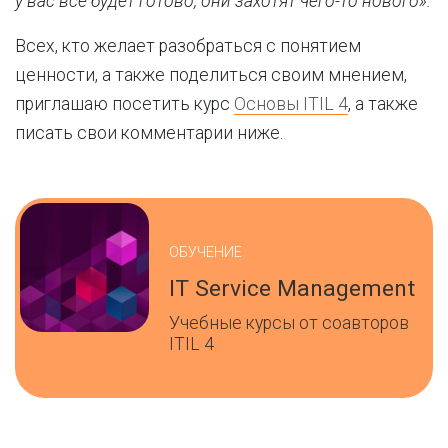
у вас все будет готово, они захотят чего-то нового».
Всех, кто желает разобраться с понятием
ценности, а также поделиться своим мнением,
приглашаю посетить курс
Основы ITIL 4
, а также
писать свои комментарии ниже.
ОБУЧЕНИЕ
IT Service Management
Учебные курсы от соавторов
ITIL 4