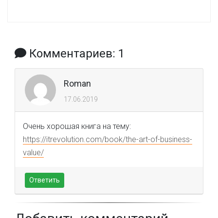
Комментариев: 1
Roman
17.06.2019
Очень хорошая книга на тему:
https://itrevolution.com/book/the-art-of-business-
value/
Ответить