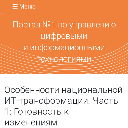
Меню
Портал №1 по управлению
цифровыми
и информационными
технологиями
Особенности национальной
ИТ-трансформации. Часть
1: Готовность к
изменениям