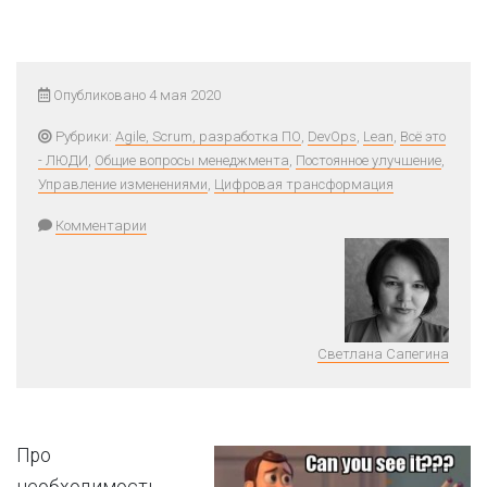
Опубликовано 4 мая 2020
Рубрики:
Agile, Scrum, разработка ПО
,
DevOps
,
Lean
,
Всё это
- ЛЮДИ
,
Общие вопросы менеджмента
,
Постоянное улучшение
,
Управление изменениями
,
Цифровая трансформация
Комментарии
Светлана Сапегина
Про