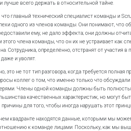
и лучше всего держать в относительной тайне.
что главный технический специалист команды и Scr
ехи одного из членов команды. Они понимают, что об
редоставили ему, не дало эффекта; они должны отчит
 этого члена команды, что он их не устраивает как сп
а. Сотрудника, определённо, отстранят от участия в п
 даже и уволят.
, это не тот тип разговора, когда требуется полная п
просы коллег о том, что именно только что обсуждали 
ерями. Члены одной команды должны быть полность
ьшинства качественных характеристик, но могут быт
причины для того, чтобы иногда нарушать этот принц
нем квадранте находятся данные, которыми мы може
тношению к команде лицами. Поскольку, как мы выш