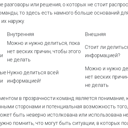
е разговоры или решения, о которых не стоит распро
оманды, то здесь есть намного больше оснований для
 их наружу.
Внутренняя
Внешняя
Можно и нужно делиться, пока
е
Стоит ли делитьс
нет веских причин, чтобы этого
ки
информацией?
не делать
Можно и нужно де
ные
Нужно делиться всей
нет веских причин
ки
информацией!
не делать
нтом в прозрачности команд является понимание, к
ными сторонами и потенциальная возможность того,
жет быть неверно истолкована или использована не
ужно помнить, что могут быть ситуации, в которых по