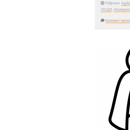
Рубрики:
Agil
ЛЮДИ
,
Измерени
Комментарии