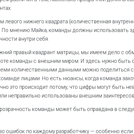
нтах.
м левого нижнего квадрата (количественная внутрен
. По мнению Майка, команды должны использовать з
чности внутри себя.
ижний правый квадрант матрицы, мы имеем дело с о
боте команды с внешним миром. И здесь нужно быть
всеми количественными данными можно поделиться 
оманде лицами. Но есть нюансы, когда команда захо
ычно это происходит потому, что цифры могут быть не
или неправильно использованы внешним заинтересо
прозрачность команды может быть оправдана в след
во ошибок по каждому разработчику — особенно если 