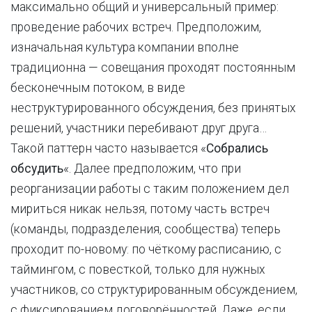
максимально общий и универсальный пример:
проведение рабочих встреч. Предположим,
изначальная культура компании вполне
традиционна — совещания проходят постоянным
бесконечным потоком, в виде
неструктурированного обсуждения, без принятых
решений, участники перебивают друг друга…
Такой паттерн часто называется «
Собрались
обсудить
«. Далее предположим, что при
реорганизации работы с таким положением дел
мириться никак нельзя, потому часть встреч
(команды, подразделения, сообщества) теперь
проходит по-новому: по чёткому расписанию, с
таймингом, с повесткой, только для нужных
участников, со структурированным обсуждением,
с фиксированием договорённостей. Даже, если