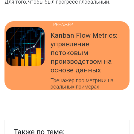
Для того, чтобы был прогресс глобальный.
ТРЕНАЖЁР
Kanban Flow Metrics:
управление
потоковым
производством на
основе данных
Тренажёр про метрики на
реальных примерах
Также по теме: