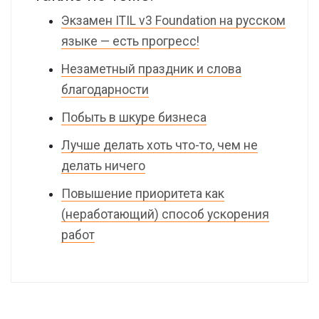
Экзамен ITIL v3 Foundation на русском
языке — есть прогресс!
Незаметный праздник и слова
благодарности
Побыть в шкуре бизнеса
Лучше делать хоть что-то, чем не
делать ничего
Повышение приоритета как
(неработающий) способ ускорения
работ