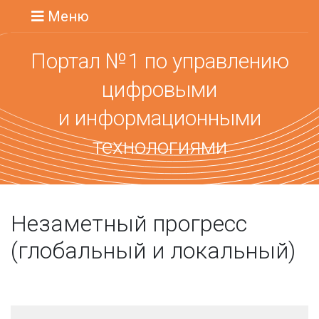
Меню
Портал №1 по управлению
цифровыми
и информационными
технологиями
Незаметный прогресс
(глобальный и локальный)