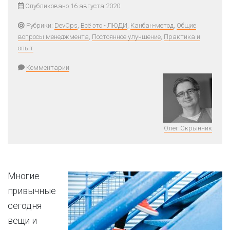
Опубликовано 16 августа 2020
Рубрики:
DevOps
,
Всё это - ЛЮДИ
,
Канбан-метод
,
Общие
вопросы менеджмента
,
Постоянное улучшение
,
Практика и
опыт
Комментарии
Олег Скрынник
Многие
привычные
сегодня
вещи и