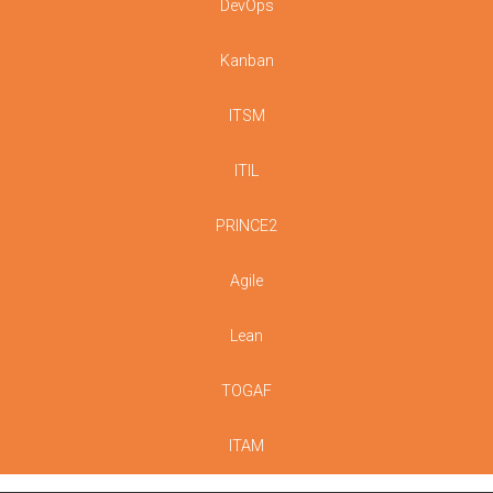
DevOps
Kanban
ITSM
ITIL
PRINCE2
Agile
Lean
TOGAF
ITAM