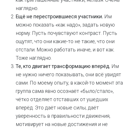
как приглашённые участники, нельзя. Очень
наглядно.
Ещё не перестроившиеся участники.
Им
можно показать «как надо», задать новую
норму. Пусть почувствуют контраст. Пусть
ощутят, что они какие-то не такие, что они
отстали. Можно работать иначе, и вот как.
Тоже наглядно.
Те, кто двигает трансформацию вперёд.
Им
не нужно ничего показывать, они всё увидят
сами. По моему опыту, в какой-то момент эта
группа сама явно осознаёт «было/стало»,
чётко отделяет отставших от ушедших
вперёд. Это даёт новые силы, даёт
уверенность в правильности движения,
мотивирует на новые достижения и не