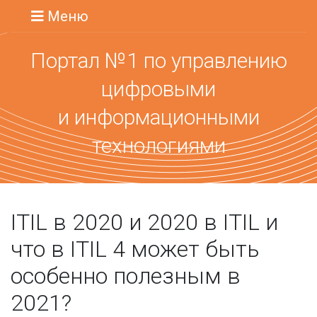
Меню
Портал №1 по управлению
цифровыми
и информационными
технологиями
ITIL в 2020 и 2020 в ITIL и
что в ITIL 4 может быть
особенно полезным в
2021?