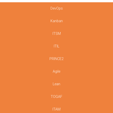
DevOps
Kanban
ITSM
ITIL
PRINCE2
Agile
Lean
TOGAF
ITAM