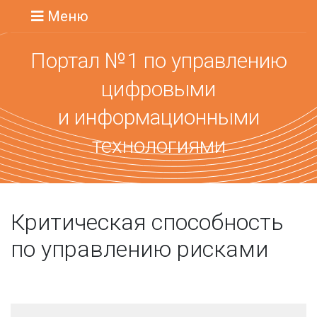
Меню
Портал №1 по управлению
цифровыми
и информационными
технологиями
Критическая способность
по управлению рисками