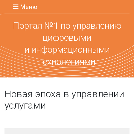
Меню
Портал №1 по управлению
цифровыми
и информационными
технологиями
Новая эпоха в управлении
услугами