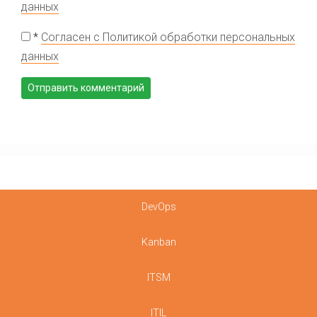
данных
*
Согласен с Политикой обработки персональных
данных
DevOps
Kanban
ITSM
ITIL