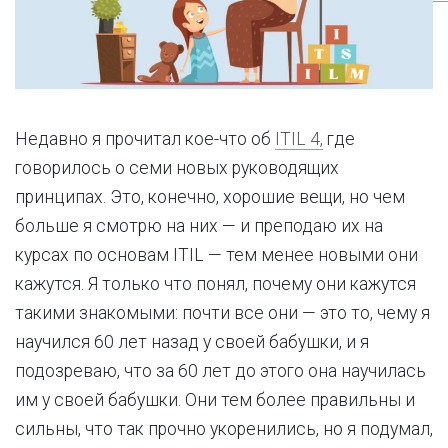
Недавно я прочитал кое-что об
ITIL 4,
где
говорилось о семи новых руководящих
принципах. Это, конечно, хорошие вещи, но чем
больше я смотрю на них — и преподаю их на
курсах по основам ITIL — тем менее новыми они
кажутся. Я только что понял, почему они кажутся
такими знакомыми: почти все они — это то, чему я
научился 60 лет назад у своей бабушки, и я
подозреваю, что за 60 лет до этого она научилась
им у своей бабушки. Они тем более правильны и
сильны, что так прочно укоренились, но я подумал,