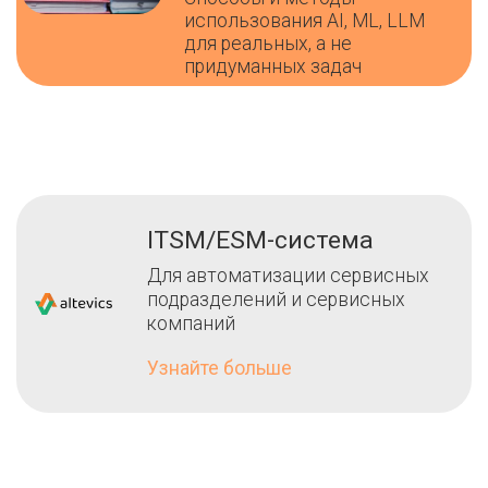
использования AI, ML, LLM
для реальных, а не
придуманных задач
ITSM/ESM-система
Для автоматизации сервисных
подразделений и сервисных
компаний
Узнайте больше