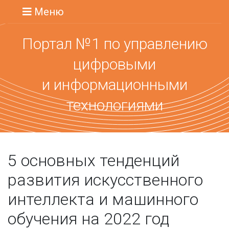
Меню
Портал №1 по управлению
цифровыми
и информационными
технологиями
5 основных тенденций
развития искусственного
интеллекта и машинного
обучения на 2022 год