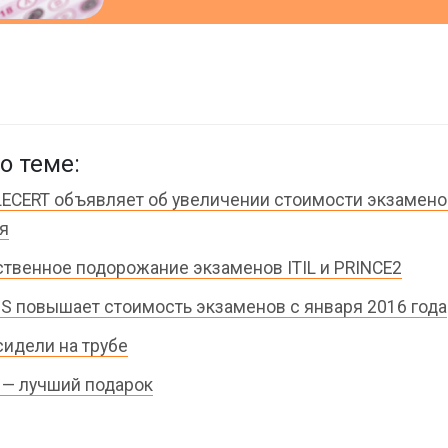
о теме:
ECERT объявляет об увеличении стоимости экзамено
я
твенное подорожание экзаменов ITIL и PRINCE2
S повышает стоимость экзаменов с января 2016 года
 сидели на трубе
 — лучший подарок