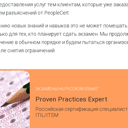
едоставления услуг тем клиентам, которые уже заказ
м разъяснений от PeopleCert.
нию новых знаний и навыков это не может помешать
ько для тех, кто планирует сдать экзамен. Мы продо
чение в обычном порядке и будем пытаться организо
ле снятия ограничений.
ЭКЗАМЕНЫ НА РУССКОМ ЯЗЫКЕ"
Proven Practices Expert
Российская сертификация специалист
ITIL/ITSM