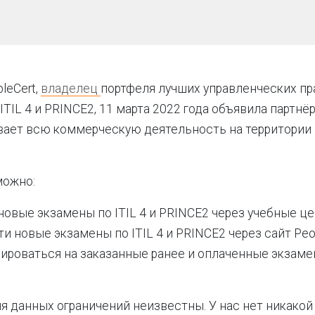
leCert,
владелец
портфеля лучших управленческих пр
TIL 4 и PRINCE2, 11 марта 2022 года объявила партнёр
вает всю коммерческую деятельность на территории 
можно:
новые экзамены по ITIL 4 и PRINCE2 через учебные це
и новые экзамены по ITIL 4 и PRINCE2 через сайт Peop
ироваться на заказанные ранее и оплаченные экзамен
я данных ограничений неизвестны. У нас нет никако