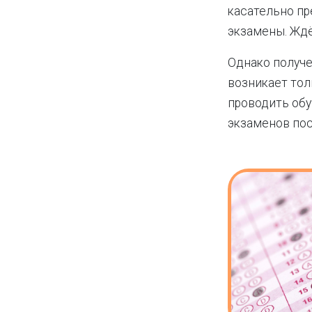
касательно пр
экзамены. Ждё
Однако получе
возникает тол
проводить обу
экзаменов пос