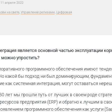
11 апреля 2022
всём на свете
,
Управление релизами
,
Цифровая
еграция является основной частью эксплуатации ко
е можно упростить?
рпоративного программного обеспечения имеют тенд
 Но какой бы подход ни был доминирующим, фундаме
ие как системная интеграция, могут оставаться нере
30 лет мы прошли путь от лучших в своем роде страте
ресурсов предприятия (ERP) и обратно к лучшим в св
появлением программного обеспечения как услуги (Saa