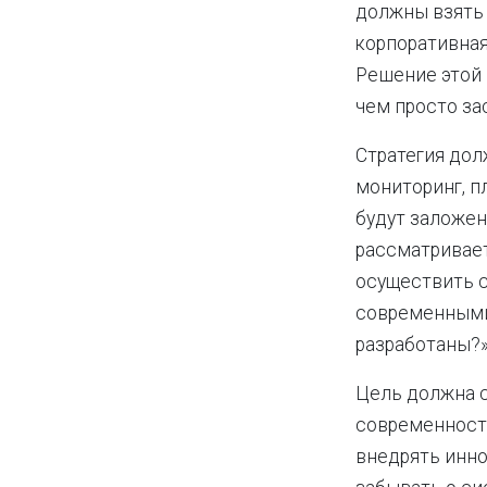
должны взять 
корпоративная
Решение этой
чем просто за
Стратегия дол
мониторинг, п
будут заложен
рассматривает
осуществить с
современными 
разработаны?»
Цель должна с
современность
внедрять инно