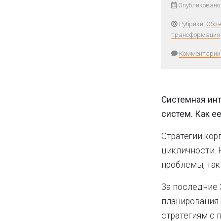
Опубликовано 
Рубрики:
Обо 
трансформация
Комментарии
Системная инт
систем. Как е
Стратегии ко
цикличности.
проблемы, так
За последние 
планирования 
стратегиям с 