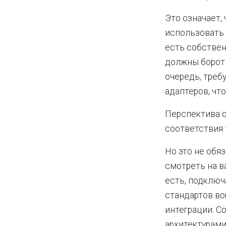
Это означает,
использовать 
есть собствен
должны бороть
очередь, треб
адаптеров, чт
Перспектива о
соответствия 
Но это не обя
смотреть на в
есть, подключ
стандартов во
интеграции. 
архитектурами