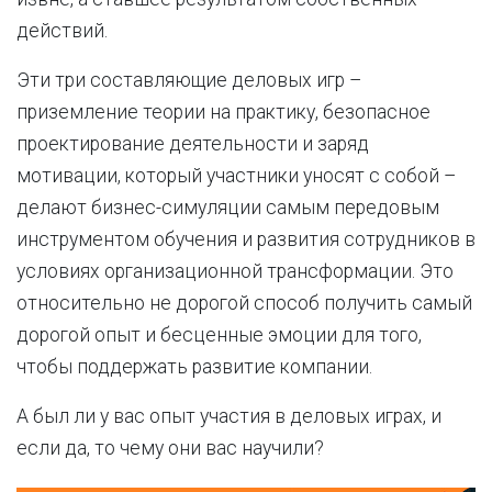
действий.
Эти три составляющие деловых игр –
приземление теории на практику, безопасное
проектирование деятельности и заряд
мотивации, который участники уносят с собой –
делают бизнес-симуляции самым передовым
инструментом обучения и развития сотрудников в
условиях организационной трансформации. Это
относительно не дорогой способ получить самый
дорогой опыт и бесценные эмоции для того,
чтобы поддержать развитие компании.
А был ли у вас опыт участия в деловых играх, и
если да, то чему они вас научили?