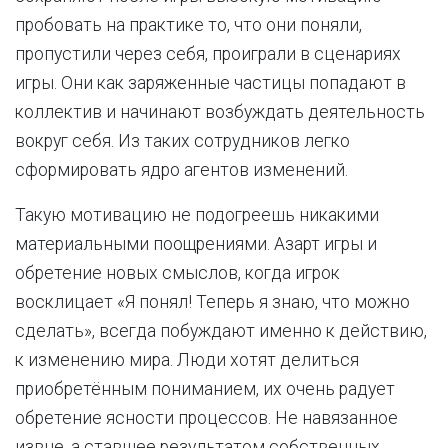
пробовать на практике то, что они поняли,
пропустили через себя, проиграли в сценариях
игры. Они как заряженные частицы попадают в
коллектив и начинают возбуждать деятельность
вокруг себя. Из таких сотрудников легко
сформировать ядро агентов изменений.
Такую мотивацию не подогреешь никакими
материальными поощрениями. Азарт игры и
обретение новых смыслов, когда игрок
восклицает «Я понял! Теперь я знаю, что можно
сделать», всегда побуждают именно к действию,
к изменению мира. Люди хотят делиться
приобретённым пониманием, их очень радует
обретение ясности процессов. Не навязанное
извне, а ставшее результатом собственных