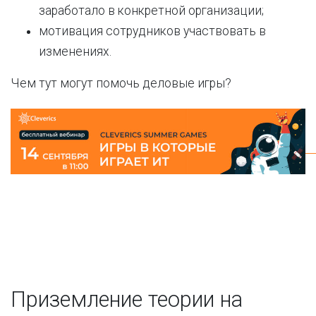
заработало в конкретной организации;
мотивация сотрудников участвовать в
изменениях.
Чем тут могут помочь деловые игры?
Приземление теории на