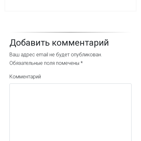
Добавить комментарий
Ваш адрес email не будет опубликован.
Обязательные поля помечены
*
Комментарий