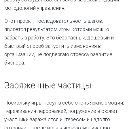
методологий управления.
Этот проект, последовательность шагов,
является результатом игры, который можно
забрать в работу. Это безопасный, дешёвый и
быстрый способ запустить изменения в
организации, не подвергаю стрессу развитие
бизнеса.
Заряженные частицы
Поскольку игры несут в себе очень яркие эмоции,
переживания персонажей, погружение в сюжет,
участники заражаются интересом и надолго
сохраняют после игры высокую мотивацию