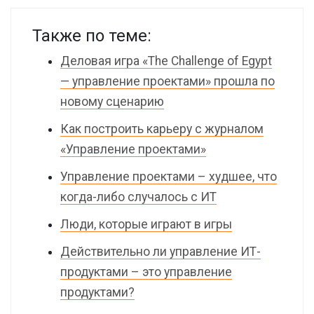
Также по теме:
Деловая игра «The Challenge of Egypt
— управление проектами» прошла по
новому сценарию
Как построить карьеру с журналом
«Управление проектами»
Управление проектами – худшее, что
когда-либо случалось с ИТ
Люди, которые играют в игры
Действительно ли управление ИТ-
продуктами – это управление
продуктами?