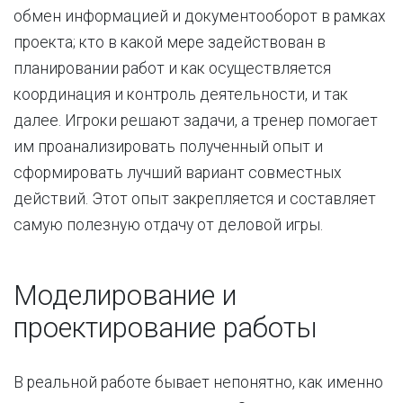
обмен информацией и документооборот в рамках
проекта; кто в какой мере задействован в
планировании работ и как осуществляется
координация и контроль деятельности, и так
далее. Игроки решают задачи, а тренер помогает
им проанализировать полученный опыт и
сформировать лучший вариант совместных
действий. Этот опыт закрепляется и составляет
самую полезную отдачу от деловой игры.
Моделирование и
проектирование работы
В реальной работе бывает непонятно, как именно