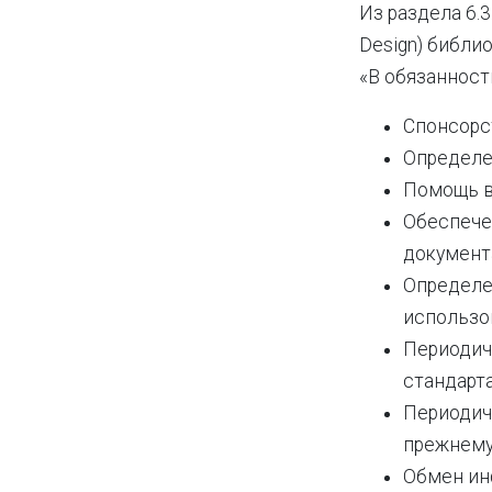
Из раздела 6.3
Design) библи
«В обязанност
Спонсорс
Определе
Помощь в
Обеспече
документ
Определе
использо
Периодич
стандарт
Периодиче
прежнему
Обмен ин