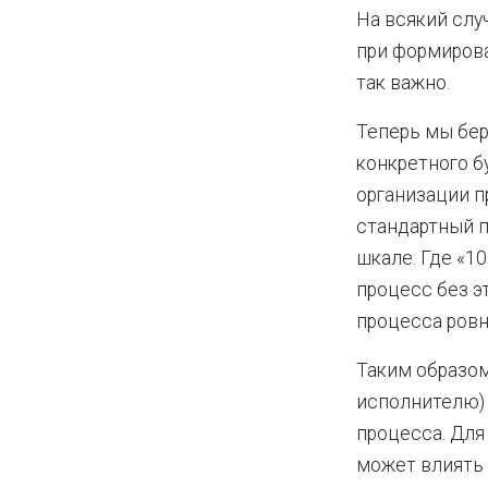
На всякий слу
при формирова
так важно.
Теперь мы бер
конкретного б
организации п
стандартный п
шкале. Где «1
процесс без э
процесса ровн
Таким образом
исполнителю) 
процесса. Для
может влиять 