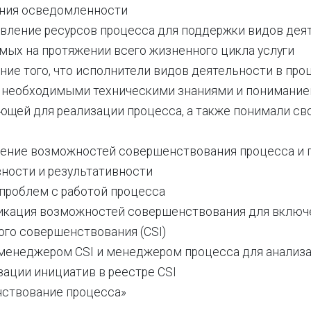
ния осведомленности
вление ресурсов процесса для поддержки видов дея
мых на протяжении всего жизненного цикла услуги
ние того, что исполнители видов деятельности в про
 необходимыми техническими знаниями и понимание
ющей для реализации процесса, а также понимали св
ение возможностей совершенствования процесса и 
ности и результативности
проблем с работой процесса
кация возможностей совершенствования для включе
ого совершенствования (CSI)
 менеджером CSI и менеджером процесса для анализа
зации инициатив в реестре CSI
ствование процесса»