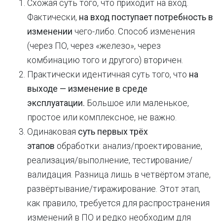
Схожая суть того, что приходит на вход.
Фактически,
на вход поступает потребность в
изменении
чего-либо. Способ изменения
(через ПО, через «железо», через
комбинацию того и другого) вторичен.
Практически идентичная суть того, что
на
выходе — изменение в среде
эксплуатации.
Большое или маленькое,
простое или комплексное, не важно.
Одинаковая
суть первых трёх
этапов
обработки: анализ/проектирование,
реализация/выполнение, тестирование/
валидация. Разница лишь в четвёртом этапе,
развёртывание/тиражирование. Этот этап,
как правило, требуется для распространения
изменений в ПО и редко необходим для