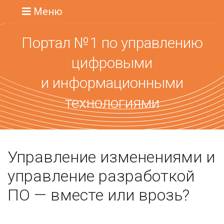
Меню
Портал №1 по управлению
цифровыми
и информационными
технологиями
Управление изменениями и
управление разработкой
ПО — вместе или врозь?