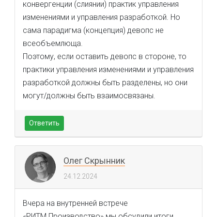
конвергенции (слиянии) практик управления
изменениями и управления разработкой. Но
сама парадигма (концепция) девопс не
всеобъемлюща.
Поэтому, если оставить девопс в стороне, то
практики управления изменениями и управления
разработкой должны быть разделены, но они
могут/должны быть взаимосвязаны.
Ответить
Олег Скрынник
24.12.2024
Вчера на внутренней встрече
«РИТМ.Производство» мы обсудили итоги