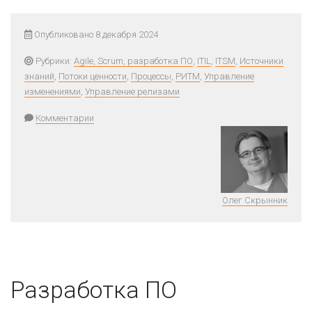
Опубликовано 8 декабря 2024
Рубрики:
Agile, Scrum, разработка ПО
,
ITIL
,
ITSM
,
Источники
знаний
,
Потоки ценности
,
Процессы
,
РИТМ
,
Управление
изменениями
,
Управление релизами
Комментарии
Олег Скрынник
Разработка ПО