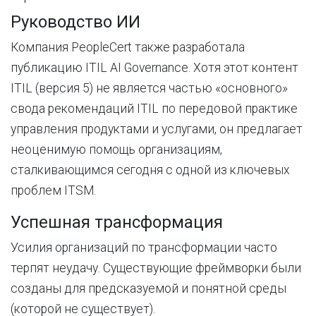
Руководство ИИ
Компания PeopleCert также разработала
публикацию ITIL AI Governance. Хотя этот контент
ITIL (версия 5) не является частью «основного»
свода рекомендаций ITIL по передовой практике
управления продуктами и услугами,
он
предлагает
неоценимую
помощь
организациям
,
сталкивающимся
сегодня
с
одной
из
ключевых
проблем
ITSM
.
Успешная трансформация
Усилия организаций по трансформации часто
терпят неудачу. Существующие фреймворки были
созданы для предсказуемой и понятной среды
(которой не существует).