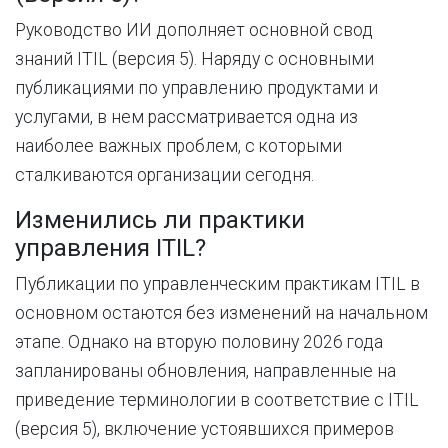
Руководство ИИ дополняет основной свод
знаний ITIL (версия 5).
Наряду
с
основными
публикациями
по
управлению
продуктами
и
услугами
,
в
нем
рассматривается
одна
из
наиболее
важных
проблем
, с которыми
сталкиваются
организации
сегодня
.
Изменились ли практики
управления ITIL?
Публикации по управленческим практикам ITIL в
основном остаются без изменений на начальном
этапе.
Однако
на
вторую
половину
2026
года
запланированы
обновления
, направленные
на
приведение
терминологии
в соответствие
с
ITIL
(
версия
5
)
,
включение
устоявшихся
примеров