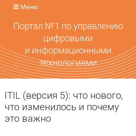
Меню
Портал №1 по управлению
цифровыми
и информационными
технологиями
ITIL (версия 5): что нового,
что изменилось и почему
это важно