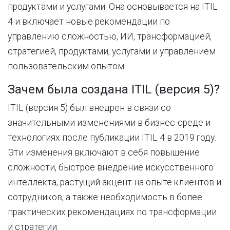
продуктами и услугами. Она основывается на ITIL
4 и включает новые рекомендации по
управлению сложностью, ИИ, трансформацией,
стратегией, продуктами, услугами и управлением
пользовательским опытом.
Зачем была создана ITIL (версия 5)?
ITIL (версия 5) был внедрен в связи со
значительными изменениями в бизнес-среде и
технологиях после публикации ITIL 4 в 2019 году.
Эти изменения включают в себя повышение
сложности, быстрое внедрение искусственного
интеллекта, растущий акцент на опыте клиентов и
сотрудников, а также необходимость в более
практических рекомендациях по трансформации
и стратегии.