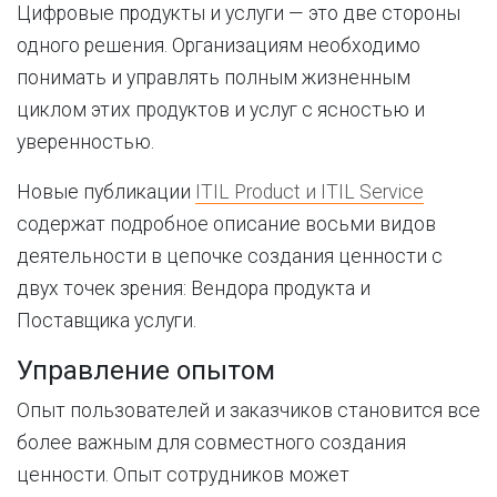
Цифровые продукты и услуги — это две стороны
одного решения. Организациям необходимо
понимать и управлять полным жизненным
циклом этих продуктов и услуг с ясностью и
уверенностью.
Новые публикации
ITIL Product и ITIL Service
содержат подробное описание
восьми
видов
деятельности
в
цепочке
создания
ценности
с
двух
точек
зрения
:
Вендора
продукта
и
Поставщика
услуги
.
Управление опытом
Опыт пользователей и заказчиков
становится
все
более
важным
для
совместного
создания
ценности
. Опыт сотрудников может