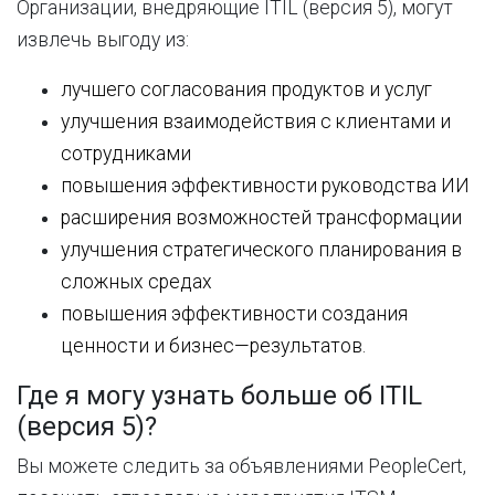
Организации
,
внедряющие
ITIL
(
версия
5
)
,
могут
извлечь
выгоду
из
:
лучшего
согласования
продуктов
и
услуг
улучшения
взаимодействия с
клиентами
и
сотрудниками
повышения
эффективности
руководства
ИИ
расширения
возможностей
трансформации
улучшения
стратегического
планирования
в
сложных
средах
повышения
эффективности
создания
ценности
и
бизнес
—
результатов
.
Где я могу узнать больше об ITIL
(версия 5)?
Вы можете следить за объявлениями PeopleCert,