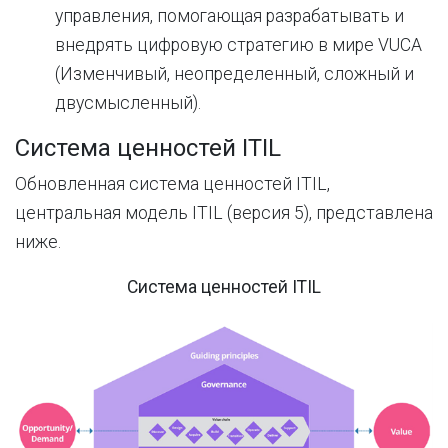
управления
,
помогающая
разрабатывать
и
внедрять
цифровую
стратегию
в
мире
VUCA
(
Изменчивый
,
неопределенный
,
сложный
и
двусмысленный
)
.
Система ценностей ITIL
Обновленная система ценностей ITIL,
центральная модель ITIL (версия 5), представлена
​​ниже.
Система ценностей ITIL