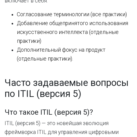
включает в себя:
Согласование
терминологии
(
все
практики
)
Добавление
общепринятого
использования
искусственного
интеллекта
(
отдельные
практики
)
Дополнительный
фокус
на
продукт
(
отдельные
практики)
.
Часто задаваемые вопросы
по ITIL (версия 5)
Что такое ITIL (версия 5)?
ITIL (версия 5) — это новейшая эволюция
фреймворка ITIL для управления цифровыми