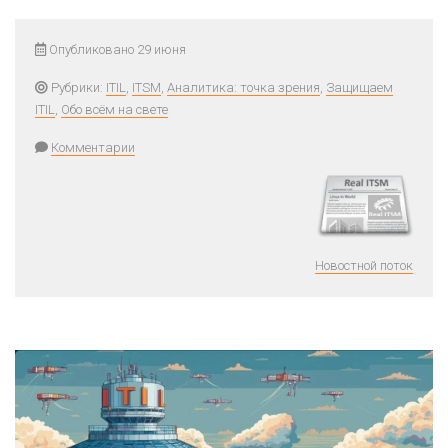
Опубликовано 29 июня
Рубрики:
ITIL
,
ITSM
,
Аналитика: точка зрения
,
Защищаем
ITIL
,
Обо всём на свете
Комментарии
Новостной поток