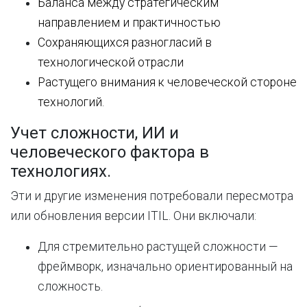
Баланса
между
стратегическим
направлением
и
практичностью
Сохраняющихся
разногласий
в
технологической
отрасли
Растущего
внимания
к
человеческой
стороне
технологий
.
Учет сложности, ИИ и
человеческого фактора в
технологиях.
Эти и другие изменения потребовали пересмотра
или обновления версии ITIL. Они включали:
Для стремительно растущей сложности —
фреймворк, изначально ориентированный на
сложность.