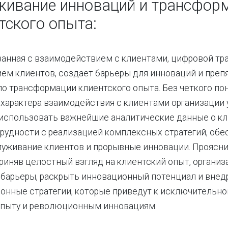
живание инноваций и трансфор
тского опыта:
занная с взаимодействием с клиентами, цифровой т
ем клиентов, создает барьеры для инноваций и преп
о трансформации клиентского опыта. Без четкого по
характера взаимодействия с клиентами организации
использовать важнейшие аналитические данные о кл
рудности с реализацией комплексных стратегий, об
уживание клиентов и прорывные инновации. Проясни
риняв целостный взгляд на клиентский опыт, организ
 барьеры, раскрыть инновационный потенциал и внед
онные стратегии, которые приведут к исключительн
опыту и революционным инновациям.