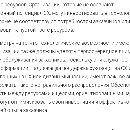
 ресурсов. Организации, которые не осознают
нный потенциал CX, могут инвестировать в технолог
торые не соответствуют потребностям заказчиков или
водит к пустой трате ресурсов.
мотря на то, что технологические возможности име
анизации также должны уделять первоочередное вни
обслуживания заказчиков, поскольку они служат осн
нсформации. Надлежащая поддержка руководства CX 
ванных на CX или дизайн-мышлении, имеют важное з
збежать такого неправильного распределения. Обеспе
ть между ресурсами и целями, ориентированными на 
огут оптимизировать свои инвестиции и эффективно
й опыта заказчика.