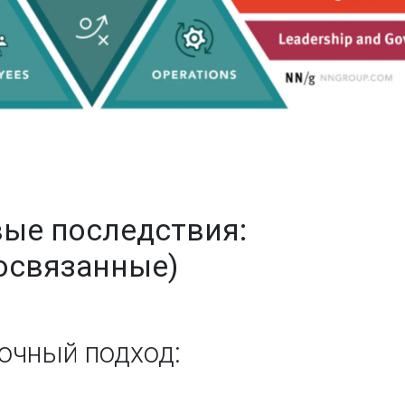
ые последствия:
освязанные)
очный подход: