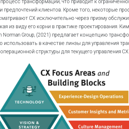
процесс трансформации, что приводит к ограниченн
и предпочтений клиентов. Кроме того, некоторые пр
сматривают CX исключительно через призму обслужи
кая из виду его корни в практике проектирования. Ким
sen Norman Group, (2021) предлагает концепцию трансф
о использовать в качестве линзы для управления тр
 операционной структуры для текущего управления CX