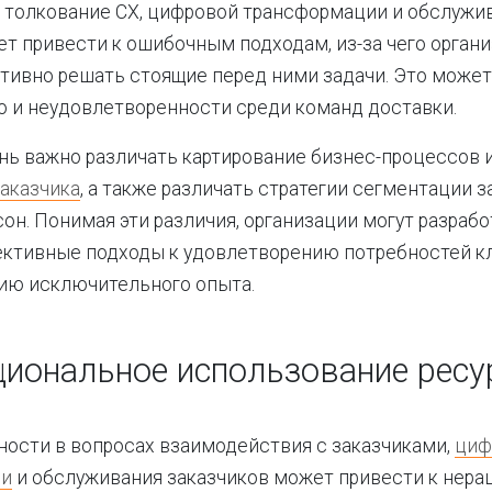
 толкование CX, цифровой трансформации и обслужи
т привести к ошибочным подходам, из-за чего орган
ивно решать стоящие перед ними задачи. Это может
 и неудовлетворенности среди команд доставки.
нь важно различать картирование бизнес-процессов 
аказчика
, а также различать стратегии сегментации з
сон. Понимая эти различия, организации могут разраб
ективные подходы к удовлетворению потребностей к
ию исключительного опыта.
иональное использование ресу
ности в вопросах взаимодействия с заказчиками,
циф
ии
и обслуживания заказчиков может привести к нер