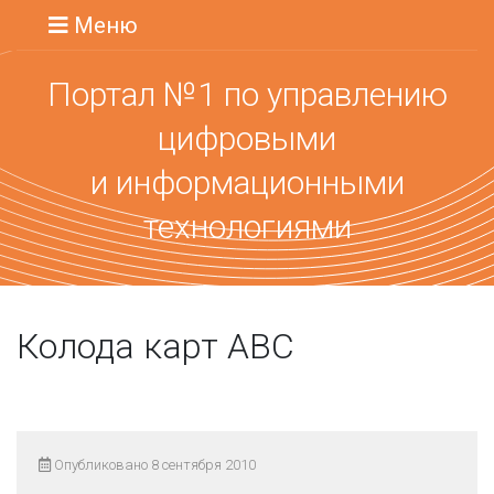
Меню
Портал №1 по управлению
цифровыми
и информационными
технологиями
Колода карт ABC
Опубликовано 8 сентября 2010