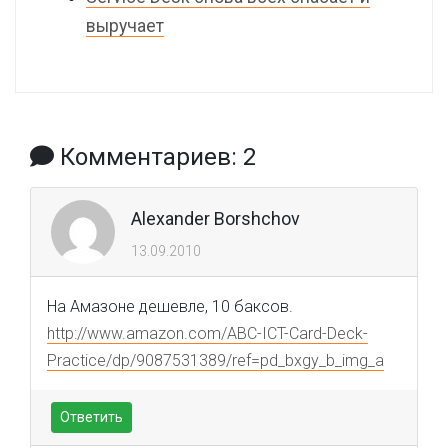
выручает
Комментариев: 2
Alexander Borshchov
13.09.2010
На Амазоне дешевле, 10 баксов.
http://www.amazon.com/ABC-ICT-Card-Deck-
Practice/dp/9087531389/ref=pd_bxgy_b_img_a
Ответить