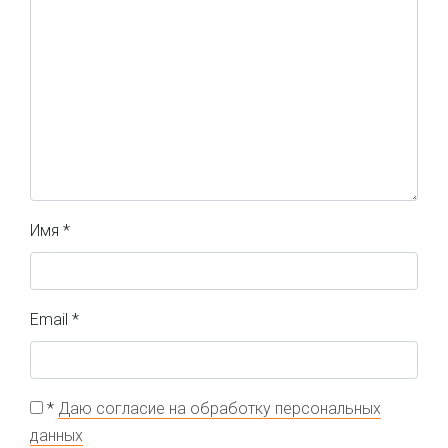
Имя
*
Email
*
*
Даю согласие на обработку персональных
данных