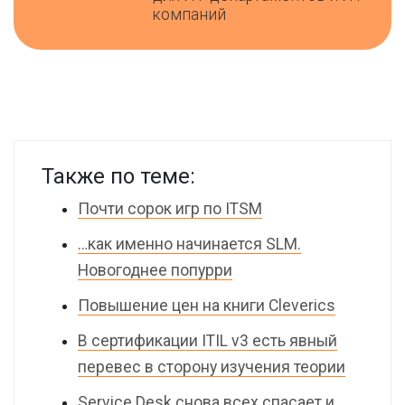
компаний
Также по теме:
Почти сорок игр по ITSM
…как именно начинается SLM.
Новогоднее попурри
Повышение цен на книги Cleverics
В сертификации ITIL v3 есть явный
перевес в сторону изучения теории
Service Desk снова всех спасает и