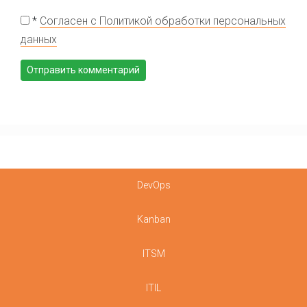
*
Согласен с Политикой обработки персональных
данных
DevOps
Kanban
ITSM
ITIL