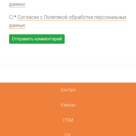
данных
*
Согласен с Политикой обработки персональных
данных
DevOps
Kanban
ITSM
ITIL