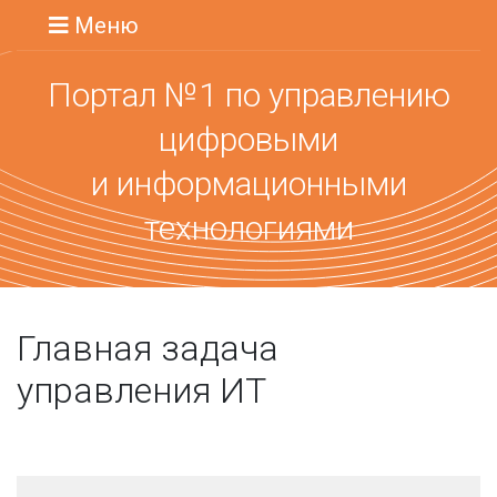
Меню
Портал №1 по управлению
цифровыми
и информационными
технологиями
Главная задача
управления ИТ