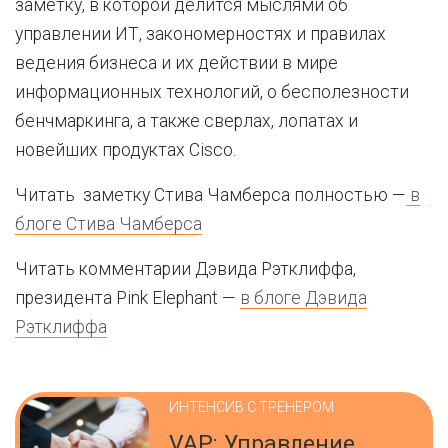
заметку, в которой делится мыслями об
управлении ИТ, закономерностях и правилах
ведения бизнеса и их действии в мире
информационных технологий, о бесполезности
бенчмаркинга, а также сверлах, лопатах и
новейших продуктах Cisco.
Читать заметку Стива Чамберса полностью —
в
блоге Стива Чамберса
Читать комментарии Дэвида Рэтклиффа,
президента Pink Elephant —
в блоге Дэвида
Рэтклиффа
ИНТЕНСИВ С ТРЕНЕРОМ
VAP: Управление