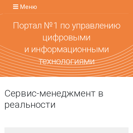
Меню
Портал №1 по управлению
цифровыми
и информационными
технологиями
Сервис-менеджмент в
реальности