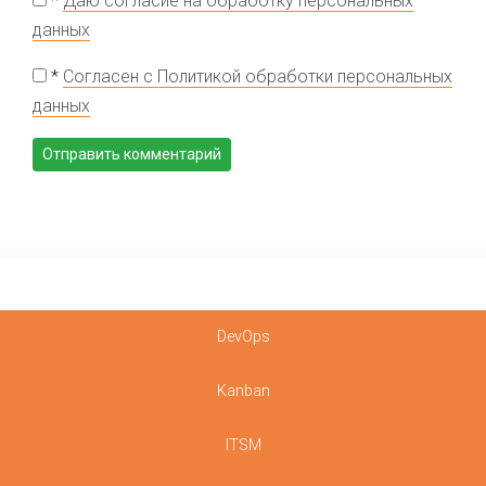
*
Даю согласие на обработку персональных
данных
*
Согласен с Политикой обработки персональных
данных
DevOps
Kanban
ITSM