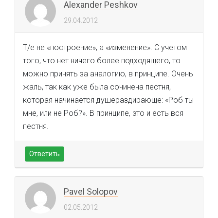
Alexander Peshkov
29.04.2012
Т/е не «построение», а «изменение». С учетом
того, что нет ничего более подходящего, то
можно принять за аналогию, в принципе. Очень
жаль, так как уже была сочинена пестня,
которая начинается душераздирающе: «Роб ты
мне, или не Роб?». В принципе, это и есть вся
пестня.
Ответить
Pavel Solopov
02.05.2012