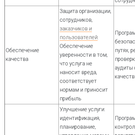
сотруд
Защита организации,
сотрудников,
заказчиков и
Програ
пользователей
.
безопас
Обеспечение
Обеспечение
путях, р
уверенности в том,
качества
проверк
что услуга не
аудиты 
наносит вреда,
качеств
соответствует
нормам и приносит
прибыль
Улучшение услуги:
идентификация,
Програм
планирование,
контрол