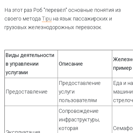
На этот раз Роб "перевёл" основные понятия из
своего метода
Tipu
на язык пассажирских и
грузовых железнодорожных перевозок.
Виды деятельности
Железн
в управлении
Описание
пример
услугами
Предоставление
Еда и н
Предоставление
услуги
машини
пользователям
стрело
Сопровождение
инфраструктуры,
которая
Семафо
Эксплуатация