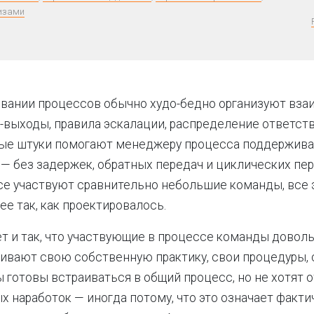
изами
овании процессов обычно худо-бедно организуют вз
-выходы, правила эскалации, распределение ответст
ные штуки помогают менеджеру процесса поддержива
 — без задержек, обратных передач и циклических пе
се участвуют сравнительно небольшие команды, все 
ее так, как проектировалось.
т и так, что участвующие в процессе команды доволь
ивают свою собственную практику, свои процедуры, 
 готовы встраиваться в общий процесс, но не хотят 
х наработок — иногда потому, что это означает факти