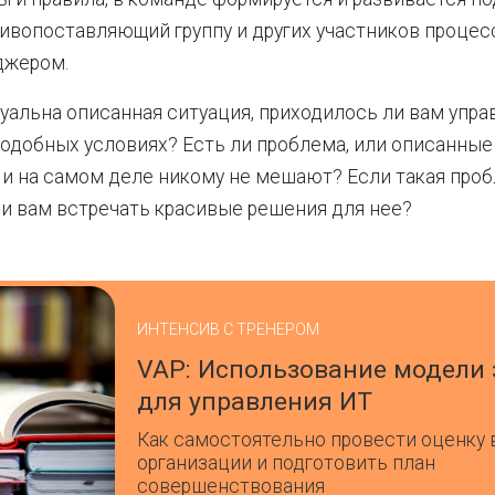
тивопоставляющий группу и других участников процесс
джером.
уальна описанная ситуация, приходилось ли вам упра
одобных условиях? Есть ли проблема, или описанные
и на самом деле никому не мешают? Если такая проб
и вам встречать красивые решения для нее?
ИНТЕНСИВ С ТРЕНЕРОМ
VAP: Использование модели 
для управления ИТ
Как самостоятельно провести оценку 
организации и подготовить план
совершенствования