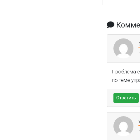
Коммен
Проблема ес
по теме упр
Ответить