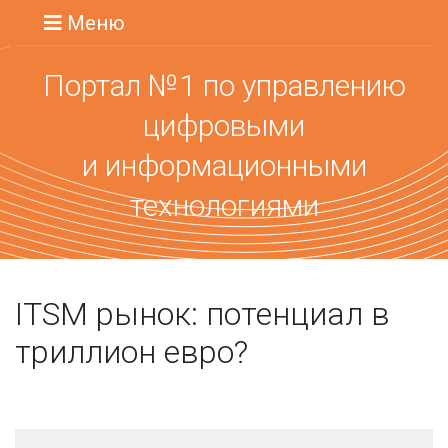
Меню
Портал №1 по управлению
цифровыми
и информационными
технологиями
ITSM рынок: потенциал в
триллион евро?