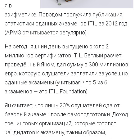
я
в
арифметике. Поводом послужила
публикация
статистики сданных экзаменов ITIL за 2012 год
(APMG
отчитывается
регулярно).
На сегодняшний день выпущено около 2
миллионов сертификатов ITIL. Беглый расчёт,
проведённый Яном, дал сумму в 300 миллионов
евро, которую слушатели заплатили за успешно
сданные экзамены (учитывая, что 5 из 6
экзаменов — это ITIL Foundation).
Ян считает, что лишь 20% слушателей сдают
базовый экзамен после самоподготовки. Доход
тренинговых организаций, которые готовят
кандидатов к экзамену, таким образом,