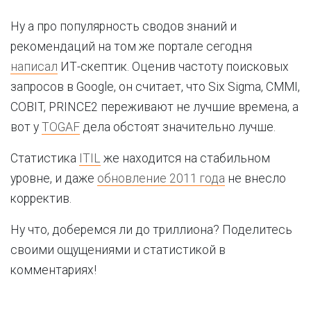
Ну а про популярность сводов знаний и
рекомендаций на том же портале сегодня
написал
ИТ-скептик. Оценив частоту поисковых
запросов в Google, он считает, что Six Sigma, CMMI,
COBIT, PRINCE2 переживают не лучшие времена, а
вот у
TOGAF
дела обстоят значительно лучше.
Статистика
ITIL
же находится на стабильном
уровне, и даже
обновление 2011 года
не внесло
корректив.
Ну что, доберемся ли до триллиона? Поделитесь
своими ощущениями и статистикой в
комментариях!