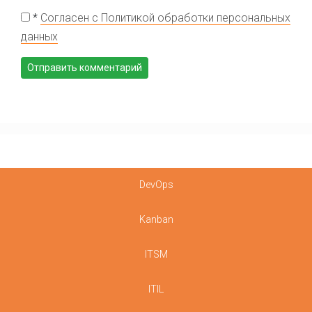
*
Согласен с Политикой обработки персональных
данных
DevOps
Kanban
ITSM
ITIL