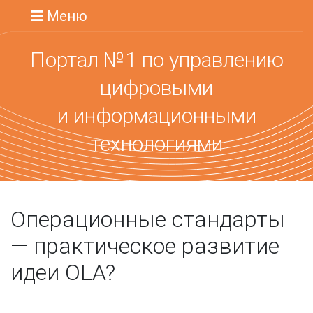
Меню
Портал №1 по управлению
цифровыми
и информационными
технологиями
Операционные стандарты
— практическое развитие
идеи OLA?