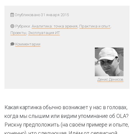
Опубликовано 31 января 2015
Рубрики:
Аналитика: точка зрения
,
Практика и опыт
,
Проекты
,
Эксплуатация ИТ
Комментарии
Денис Денисов
Какая картинка обычно возникает у нас в головах,
когда мы слышим или видим упоминание об OLA?
Рискну предположить (на своём примере и опыте,
конечно), что следующая. Идём от сервисной