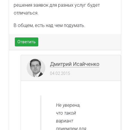
решения заявок для разных услуг будет
отличаться.
В общем, есть над чем подумать.
Ответить
Дмитрий Исайченко
04.02.2015
Не уверена,
что такой
вариант
приемлем для