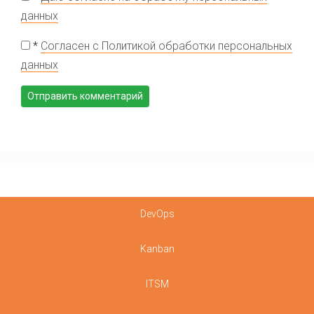
данных
*
Согласен с Политикой обработки персональных
данных
DevOps
Kanban
ITSM