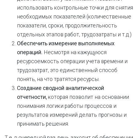
использовать контрольные точки для снятия
необходимых показателей (количественные
показатели, сроки, продолжительность
отдельных этапов работ, трудозатраты и т.д.)
Обеспечить измерение выполняемых
операций.
Несмотря на кажущуюся
ресурсоемкость операции учета времени и
трудозатрат, это единственный способ
понять, на что тратятся ресурсы.
Создание сводной аналитической
отчетности,
которая позволит на основании
понимания логики работы процессов и
результатов измерений делать прогнозы и
принимать решения.
Т.е. в очередной раз, речь заходит об обеспечении