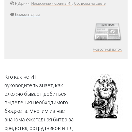
Рубрики:
Измерение и оценка ИТ
,
Обо всём на свете
Комментарии
Новостной поток
Кто как не ИТ-
руководитель знает, как
сложно бывает добиться
выделения необходимого
бюджета. Многим из нас
знакома ежегодная битва за
средства, сотрудников и т.д.