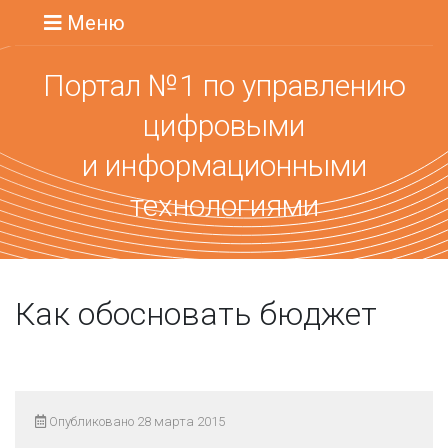
Меню
Портал №1 по управлению
цифровыми
и информационными
технологиями
Как обосновать бюджет
Опубликовано 28 марта 2015