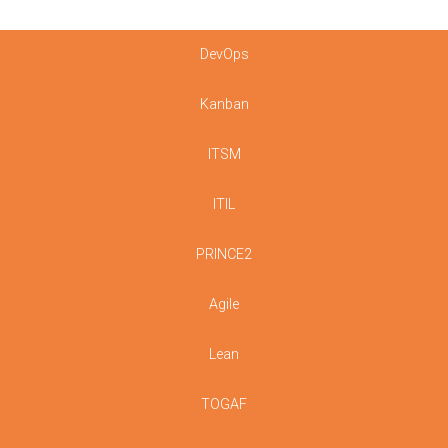
DevOps
Kanban
ITSM
ITIL
PRINCE2
Agile
Lean
TOGAF