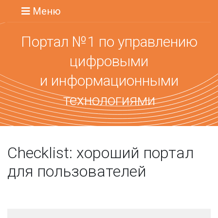
Меню
Портал №1 по управлению
цифровыми
и информационными
технологиями
Checklist: хороший портал
для пользователей