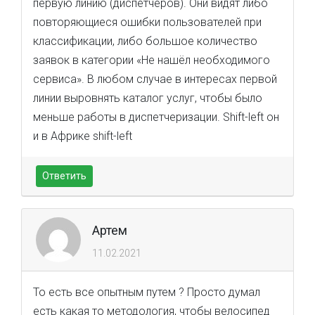
первую линию (диспетчеров). Они видят либо
повторяющиеся ошибки пользователей при
классификации, либо большое количество
заявок в категории «Не нашёл необходимого
сервиса». В любом случае в интересах первой
линии выровнять каталог услуг, чтобы было
меньше работы в диспетчеризации. Shift-left он
и в Африке shift-left
Ответить
Артем
11.02.2021
То есть все опытным путем ? Просто думал
есть какая то методология, чтобы велосипед