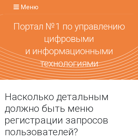
Меню
Портал №1 по управлению
цифровыми
и информационными
технологиями
Насколько детальным
должно быть меню
регистрации запросов
пользователей?