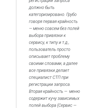
регистрации запроса
должно быть
категоризировано. Грубо
говоря первая крайность
— меню совсем без полей
выбора привязки к
сервису, к типу и т.д.,
пользователь просто
описывает проблему
своими словами, а далее
все привязки делает
специалист СТП при
регистрации запроса.
Вторая крайность — меню
содержит кучу зависимых
полей выбора (Сервис —