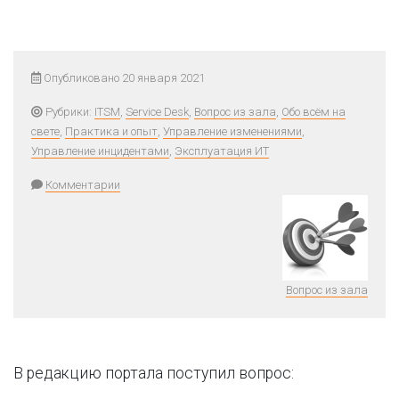
Опубликовано 20 января 2021
Рубрики:
ITSM
,
Service Desk
,
Вопрос из зала
,
Обо всём на
свете
,
Практика и опыт
,
Управление изменениями
,
Управление инцидентами
,
Эксплуатация ИТ
Комментарии
Вопрос из зала
В редакцию портала поступил вопрос: