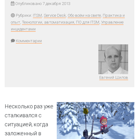
Опубликовано 7 декабря 2013
Рубрики:
ITSM
,
Service Desk
,
Обо всём на свете
,
Практика и
опыт
,
Технологии, автоматизация, ПО для ITSM
,
Управление
инцидентами
Комментарии
Евгений Шилов
Несколько раз уже
сталкивался с
ситуацией, когда
заложенный в