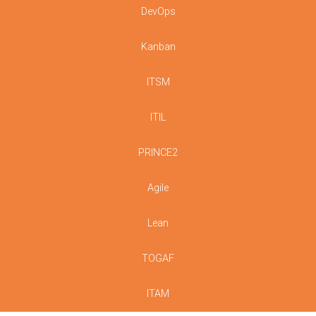
DevOps
Kanban
ITSM
ITIL
PRINCE2
Agile
Lean
TOGAF
ITAM