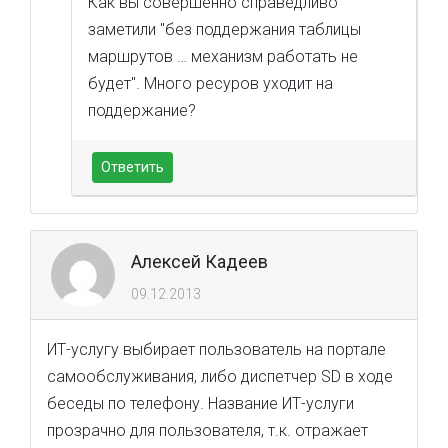
Как вы совершенно справедливо
заметили "без поддержания таблицы
маршрутов … механизм работать не
будет". Много ресуров уходит на
поддержание?
Ответить
Алексей Кадеев
09.12.2013
ИТ-услугу выбирает пользователь на портале
самообслуживания, либо диспетчер SD в ходе
беседы по телефону. Название ИТ-услуги
прозрачно для пользователя, т.к. отражает