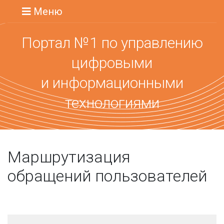
Меню
Портал №1 по управлению
цифровыми
и информационными
технологиями
Маршрутизация
обращений пользователей