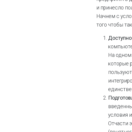
и принесло по
Начнем с усло
того чтобы та
Доступно
компьюте
На одном
которые 
пользуют
интегриро
единстве
Подготов
введенны
условия 
Отчасти 