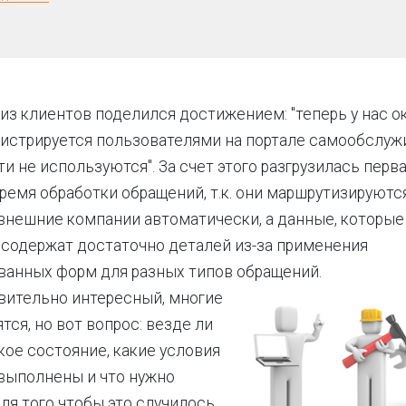
из клиентов поделился достижением: "теперь у нас о
истрируется пользователями на портале самообслужи
и не используются". За счет этого разгрузилась перва
ремя обработки обращений, т.к. они маршрутизируютс
внешние компании автоматически, а данные, которые
 содержат достаточно деталей из-за применения
ванных форм для разных типов обращений.
вительно интересный, многие
тся, но вот вопрос: везде ли
ое состояние, какие условия
выполнены и что нужно
ля того чтобы это случилось