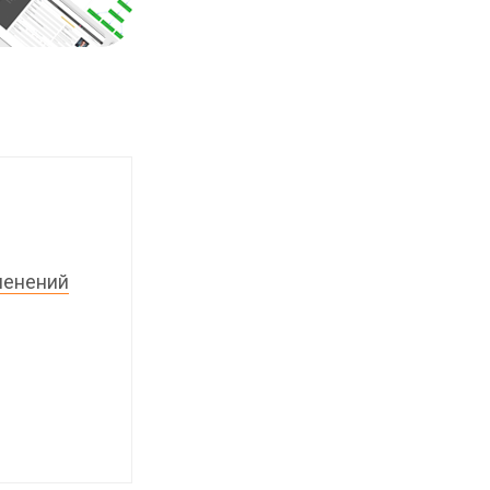
менений