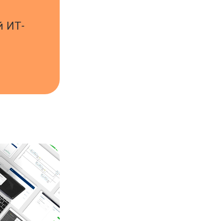
й ИТ-