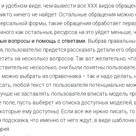
 и удобном виде, чем вывести все XXX видов обращен
никто ничего не найдет. Остальные обращения можно 
ерсальной формы, такие обращения обработает первая 
 много как остальных, ресурсов на это уйдет меньше, 
ые вопросы и помощь с ответами.
Выбрав правильны
, пользователю придется рассказать детали его обра
етить на несколько вопросов. Так вот желательно, ч
ствительно несколько, они были понятны пользовате
 можно выбрать из справочника – так и надо делать, 
сать, любой текст от пользователя потенциально мо
лучше не заставлять пользователя вписать модель пр
 поле, пусть выберет из списка доступных моделей, 
которые ему доступны). Если все же нужно писать, то
 подсказка, что именно от него ждут, в виде шаблона
рия.