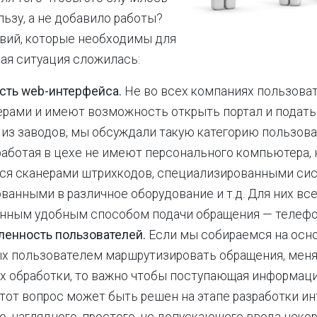
льзу, а не добавило работы?
вий, которые необходимы для
кая ситуация сложилась:
сть web-интерфейса.
Не во всех компаниях пользоват
рами и имеют возможность открыть портал и подать
 из заводов, мы обсуждали такую категорию пользова
работая в цехе не имеют персонального компьютера, 
ся сканерами штрихкодов, специализированными си
ванными в различное оборудование и т.д. Для них вс
нным удобным способом подачи обращения — телефо
ленность пользователей.
Если мы собираемся на осн
х пользователем маршрутизировать обращения, меня
их обработки, то важно чтобы поступающая информаци
этот вопрос может быть решен на этапе разработки и