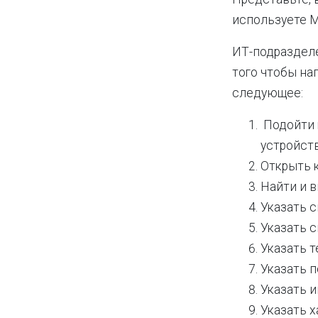
используете М
ИТ-подразделе
того чтобы на
следующее:
Подойти 
устройст
Открыть 
Найти и 
Указать 
Указать 
Указать 
Указать 
Указать 
Указать х