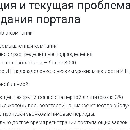
ция и текущая проблем
здания портала
в о компании:
промышленная компания
чески распределенные подразделения
во пользователей — более 3000
ее ИТ-подразделение с низким уровнем зрелости ИТ-
рвой линией:
оцент закрытия заявок на первой линии (около 3%).
ые жалобы пользователей на низкое качество обслу
 пропуски звонков в пиковые периоды.
льно долгое время регистрации поступающих заявок