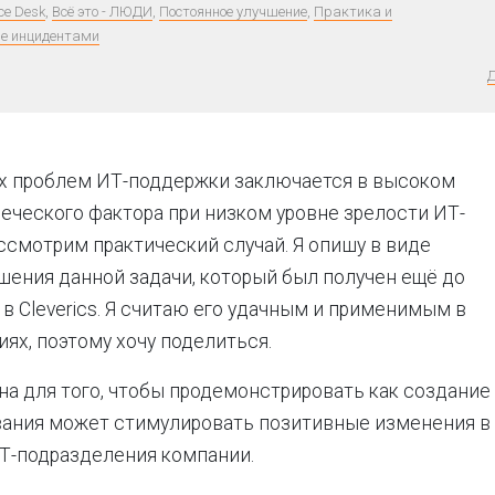
ce Desk
,
Всё это - ЛЮДИ
,
Постоянное улучшение
,
Практика и
е инцидентами
Д
ых проблем ИТ-поддержки заключается в высоком
еческого фактора при низком уровне зрелости ИТ-
ссмотрим практический случай. Я опишу в виде
шения данной задачи, который был получен ещё до
 в
Cleverics
. Я считаю его удачным и применимым в
иях, поэтому хочу поделиться.
на для того, чтобы продемонстрировать как создание
ания может стимулировать позитивные изменения в 
Т-подразделения компании.