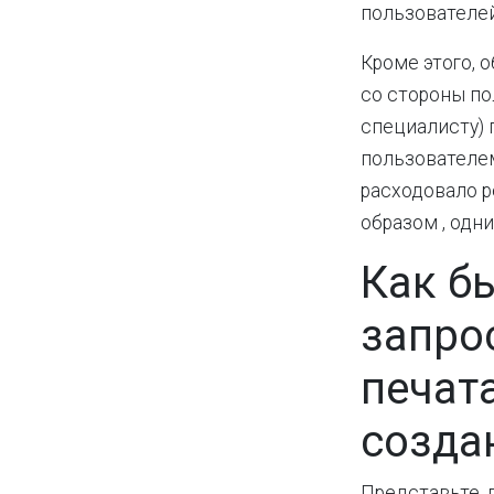
пользователей
Кроме этого, 
со стороны по
специалисту) 
пользователем
расходовало р
образом , одни
Как б
запро
печат
созда
Представьте, 