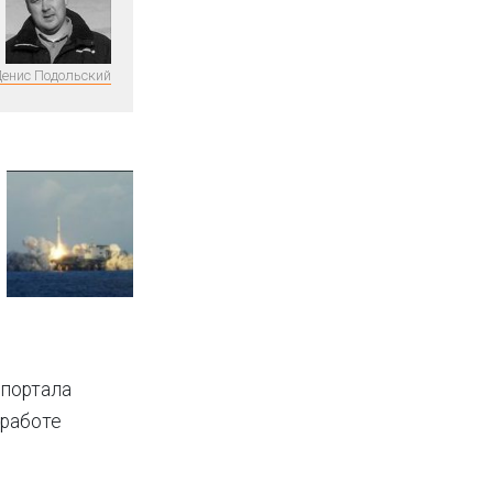
енис Подольский
 портала
работе