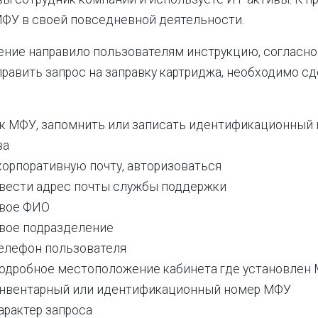
ФУ в своей повседневной деятельности.
ние направило пользователям инструкцию, согласно 
править запрос на заправку картриджа, необходимо с
к МФУ, запомнить или записать идентификационный
ва
корпоративную почту, авторизоваться
ввести адрес почты службы поддержки
свое ФИО
свое подразделение
телефон пользователя
подробное местоположение кабинета где установлен
инвентарный или идентификационный номер МФУ
арактер запроса