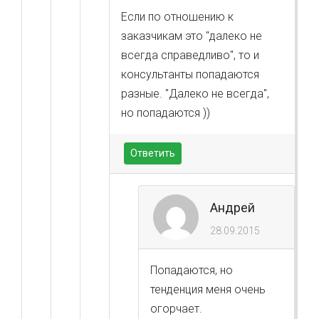
Если по отношению к
заказчикам это "далеко не
всегда справедливо", то и
консультанты попадаются
разные. "Далеко не всегда",
но попадаются ))
Ответить
Андрей
28.09.2015
Попадаются, но
тенденция меня очень
огорчает.