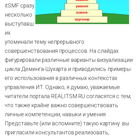
itSMF сразу
несколько
выступавш
их
упоминали тему непрерывного
совершенствования процессов. На слайдах
фигурировали различные варианты визуализации
цикла Деминга-Шухарта и приводились примеры
его использования в различных контекстах
управления ИТ. Однако, я думаю, уважаемые
читатели портала REALITSM.RU согласятся с тем,
что также крайне важно совершенствовать
личные компетенции, навыки и умения.
Представьте (или вспомните) такую картину: вы
пригласили консультантов реализовать,