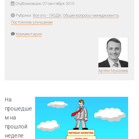
Опубликовано 27 сентября 2015
Рубрики:
Всё это - ЛЮДИ
,
Общие вопросы менеджмента
,
Постоянное улучшение
Комментарии
Артём Мукосеев
На
прошедше
м на
прошлой
неделе