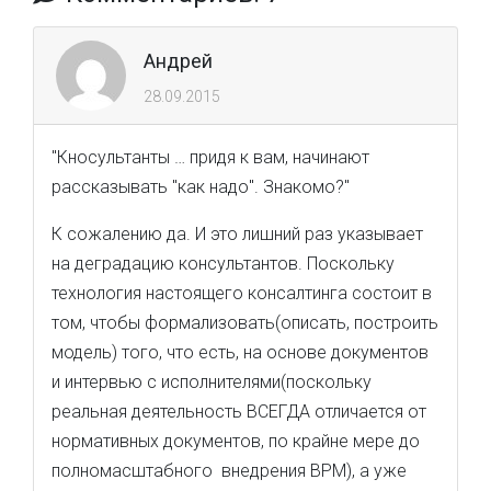
Андрей
28.09.2015
"Кносультанты … придя к вам, начинают
рассказывать "как надо". Знакомо?"
К сожалению да. И это лишний раз указывает
на деградацию консультантов. Поскольку
технология настоящего консалтинга состоит в
том, чтобы формализовать(описать, построить
модель) того, что есть, на основе документов
и интервью с исполнителями(поскольку
реальная деятельность ВСЕГДА отличается от
нормативных документов, по крайне мере до
полномасштабного внедрения BPM), а уже