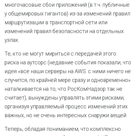
многочасовые сбои приложений (в т.ч. публичные
у общемировых гигантов) из-за изменений правил
маршрутизации в транспортной сети или
изменений правил безопасности на отдельных
узлах.
Те, кто не могут мириться с передачей этого
риска на аутсорс (недавние события показали, что
идея «все наши серверы на AWS: с ними ничего не
случится, по крайней мере сразу и одновременно»
наталкивается на то, что РосКомНадзор так не
считает), вынуждены управлять этими рисками,
организуя управляемый процесс изменений этих
важных, но не очень интересных снаружи вещей.
Теперь, обладая пониманием, что комплексно