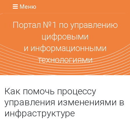
Меню
Портал №1 по управлению
цифровыми
и информационными
технологиями
Как помочь процессу
управления изменениями в
инфраструктуре