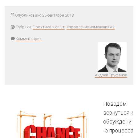
Опубликовано 25 сентября 2018
Рубрики:
Практика и опыт
,
Управление изменениями
Комментарии
Андрей Труфанов
Поводом
вернуться к
обсуждени
ю процесса