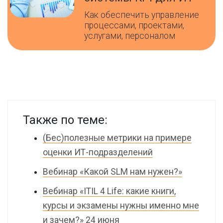
Как обеспечить управление
процессами, проектами,
услугами, персоналом
Также по теме:
(Бес)полезные метрики на примере
оценки ИТ-подразделений
Вебинар «Какой SLM нам нужен?»
Вебинар «ITIL 4 Life: какие книги,
курсы и экзамены нужны именно мне
и зачем?» 24 июня