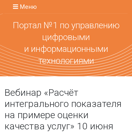
Меню
Портал №1 по управлению
цифровыми
и информационными
технологиями
Вебинар «Расчёт
интегрального показателя
на примере оценки
качества услуг» 10 июня