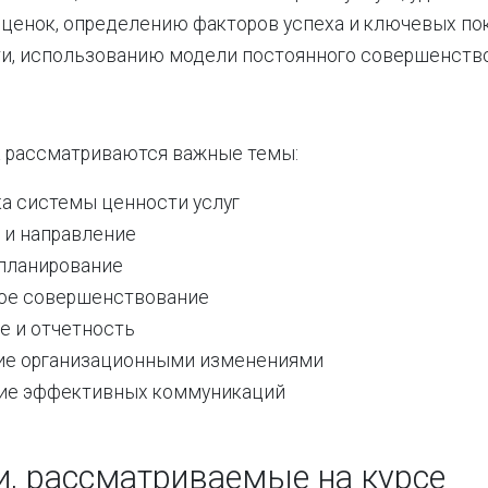
ценок, определению факторов успеха и ключевых по
и, использованию модели постоянного совершенство
а рассматриваются важные темы:
ка системы ценности услуг
 и направление
 планирование
ое совершенствование
е и отчетность
ие организационными изменениями
ие эффективных коммуникаций
и, рассматриваемые на курсе