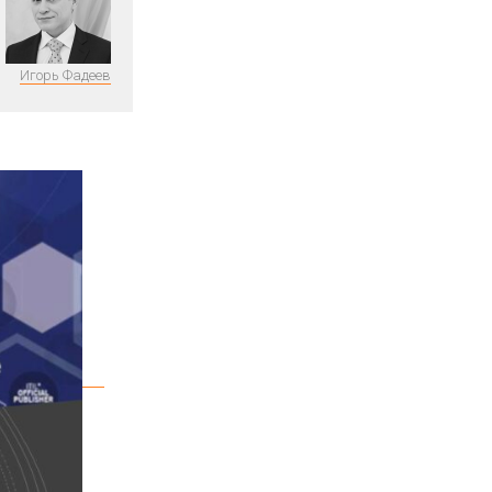
Игорь Фадеев