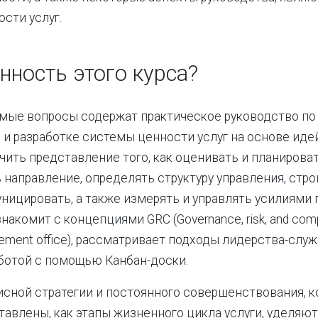
сти услуг.
нность этого курса?
мые вопросы содержат практическое руководство по
и разработке системы ценности услуг на основе идей 
чить представление того, как оценивать и планироват
 направление, определять структуру управления, стро
ницировать, а также измерять и управлять усилиями
знакомит с концепциями GRC (Governance, risk, and com
gement office), рассматривает подходы лидерства-служ
ботой с помощью Канбан-доски.
сной стратегии и постоянного совершенствования, ко
тавлены, как этапы жизненного цикла услуги, уделяю