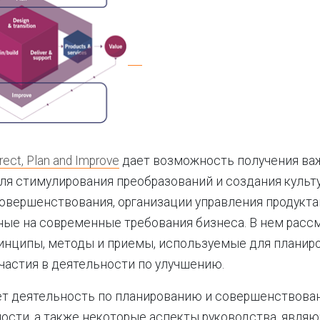
rect, Plan and Improve
дает возможность получения ва
я стимулирования преобразований и создания культ
овершенствования, организации управления продуктам
ные на современные требования бизнеса. В нем расс
инципы, методы и приемы, используемые для планир
участия в деятельности по улучшению.
т деятельность по планированию и совершенствова
ости, а также некоторые аспекты руководства, явля