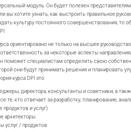
версальный модуль. Он будет полезен представителя
ли вы хотите узнать, как выстроить правильное руков
оздать культуру постоянного совершенствования, то о
PI.
рса ориентировано не только на высшее руководство,
ответственность за некоторые аспекты направления
 Он поможет специалистам определить свою собстве
оторой они будут принимать решения и планировать ул
рия курса DPI это:
джеры, директора, консультанты и советники, а такж
се те, кто отвечает за разработку, планирование, анал
 продуктов и услуг)
е архитекторы
 услуг / продуктов