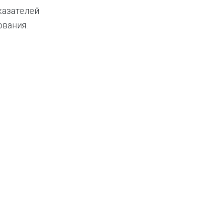
казателей
вания.