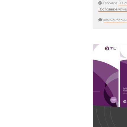
Рубрики:
IT G
Постоянное улуч
Комментарии