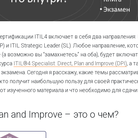
ертификации ITIL4 включает в себя два направления: 
MP) и ITIL Strategic Leader (SL). Любое направление, ко
 (а возможно вы “замахнетесь” на оба), будет включат
курса
ITIL®4 Specialist: Direct, Plan and Improve (DPI)
, а 
экзамена. Сегодня я расскажу, какие темы рассматри
 кто получит наибольшую пользу для своей практичес
от изученного материала и что необходимо для сдачи
Plan and Improve – это о чем?