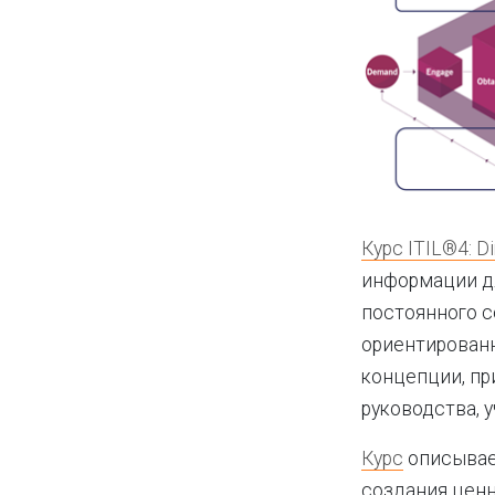
Курс ITIL®4: Di
информации дл
постоянного с
ориентирован
концепции, пр
руководства, 
Курс
описывае
создания ценн