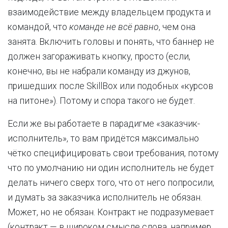
взаимодействие между владельцем продукта и
командой, что
команде не всё равно
, чем она
занята. Включить головы и понять, что баннер не
должен загораживать кнопку, просто (если,
конечно, вы не набрали команду из джунов,
пришедших после SkillBox или подобных «курсов
на питоне»). Потому и спора такого не будет.
Если же вы работаете в парадигме «заказчик-
исполнитель», то вам придётся максимально
чётко специфицировать свои требования, потому
что по умолчанию ни один исполнитель не будет
делать ничего сверх того, что от него попросили,
и думать за заказчика исполнитель не обязан.
Может, но не обязан. Контракт не подразумевает
(контракт — в широком смысле слова, например,