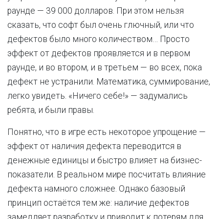
раунде — 39 000 долларов. При этом нельзя
сказать, что софт был очень глючный, или что
дефектов было много количеством… Просто
эффект от дефектов проявляется и в первом
раунде, и во втором, и в третьем — во всех, пока
дефект не устранили. Математика, суммирование,
легко увидеть. «Ничего себе!» — задумались
ребята, и были правы.
Понятно, что в игре есть некоторое упрощение —
эффект от наличия дефекта переводится в
денежные единицы и быстро влияет на бизнес-
показатели. В реальном мире посчитать влияние
дефекта намного сложнее. Однако базовый
принцип остаётся тем же: наличие дефектов
замедляет разработку и приводит к потерям для