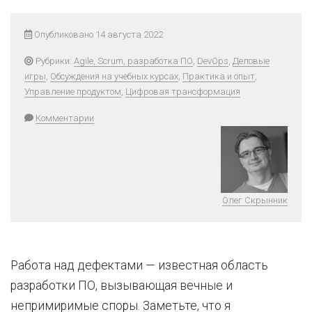
Опубликовано 14 августа 2022
Рубрики:
Agile, Scrum, разработка ПО
,
DevOps
,
Деловые
игры
,
Обсуждения на учебных курсах
,
Практика и опыт
,
Управление продуктом
,
Цифровая трансформация
Комментарии
Олег Скрынник
Работа над дефектами — известная область
разработки ПО, вызывающая вечные и
непримиримые споры. Заметьте, что я