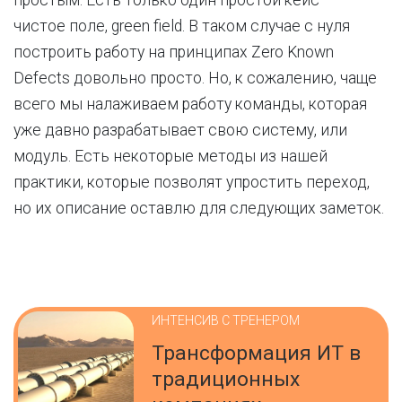
простым. Есть только один простой кейс —
чистое поле, green field. В таком случае с нуля
построить работу на принципах Zero Known
Defects довольно просто. Но, к сожалению, чаще
всего мы налаживаем работу команды, которая
уже давно разрабатывает свою систему, или
модуль. Есть некоторые методы из нашей
практики, которые позволят упростить переход,
но их описание оставлю для следующих заметок.
ИНТЕНСИВ С ТРЕНЕРОМ
Трансформация ИТ в
традиционных