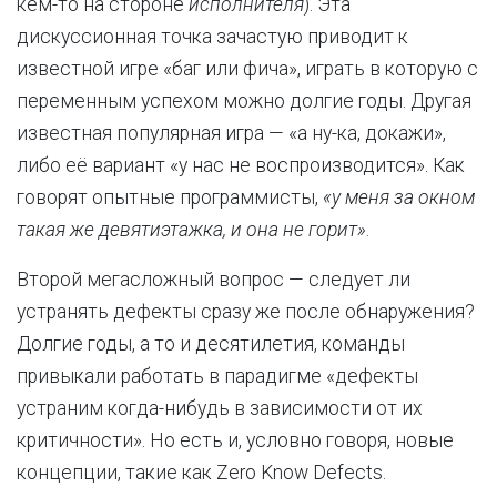
кем-то на стороне
исполнителя
). Эта
дискуссионная точка зачастую приводит к
известной игре «баг или фича», играть в которую с
переменным успехом можно долгие годы. Другая
известная популярная игра — «а ну-ка, докажи»,
либо её вариант «у нас не воспроизводится». Как
говорят опытные программисты,
«у меня за окном
такая же девятиэтажка, и она не горит»
.
Второй мегасложный вопрос — следует ли
устранять дефекты сразу же после обнаружения?
Долгие годы, а то и десятилетия, команды
привыкали работать в парадигме «дефекты
устраним когда-нибудь в зависимости от их
критичности». Но есть и, условно говоря, новые
концепции, такие как Zero Know Defects.