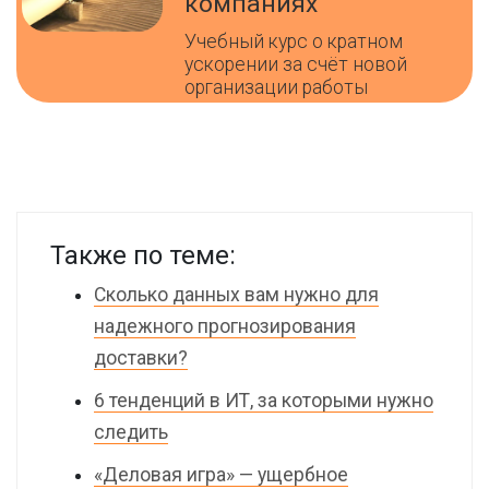
компаниях
Учебный курс о кратном
ускорении за счёт новой
организации работы
Также по теме:
Сколько данных вам нужно для
надежного прогнозирования
доставки?
6 тенденций в ИТ, за которыми нужно
следить
«Деловая игра» — ущербное