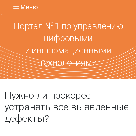
Меню
Портал №1 по управлению
цифровыми
и информационными
технологиями
Нужно ли поскорее
устранять все выявленные
дефекты?