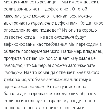
между ними есть разница — мы имеем дефект,
если разницы нет — дефекта нет. От этой
максимы уже можно отталкиваться, можно
выстраивать
управление
дефектами. Когда такое
определение нас подведёт? Из опыта хорошо
известно когда — не все
ожидания
будут
зафиксированы как
требования
. Мы переходим в
область подразумеваемого. Например, владелец
продукта в отчаянии восклицает:
«Ну разве не
очевидно, что баннер не должен загораживать
кнопку?!»
. На что команда отвечает:
«Нет такого
требования, чтобы не загораживал, потому и
сделали как поняли»
. Эта ситуация снова
банальна, и разрешается следующим образом:
если вы используете парадигму продуктового
подхода, то вы так строите отношения и