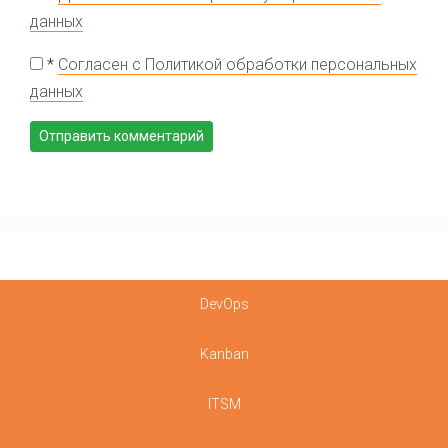
данных
*
Согласен с Политикой обработки персональных
данных
DevOps
Kanban
ITSM